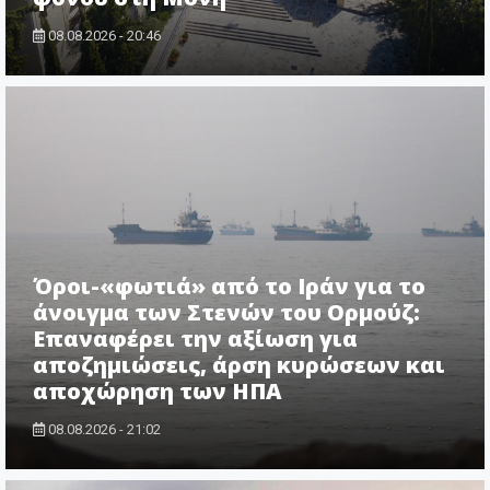
08.08.2026 - 20:46
Όροι-«φωτιά» από το Ιράν για το
άνοιγμα των Στενών του Ορμούζ:
Επαναφέρει την αξίωση για
αποζημιώσεις, άρση κυρώσεων και
αποχώρηση των ΗΠΑ
08.08.2026 - 21:02