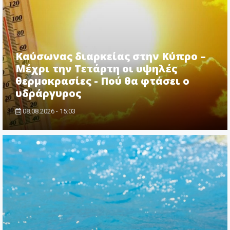
Καύσωνας διαρκείας στην Κύπρο –
Μέχρι την Τετάρτη οι υψηλές
θερμοκρασίες - Πού θα φτάσει ο
υδράργυρος
08.08.2026 - 15:03