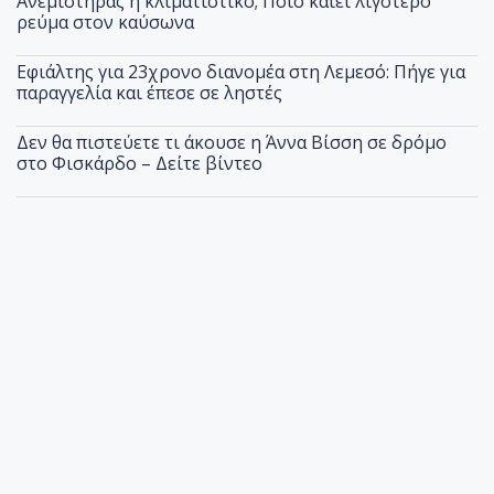
Ανεμιστήρας ή κλιματιστικό; Ποιο καίει λιγότερο
ρεύμα στον καύσωνα
Εφιάλτης για 23χρονο διανομέα στη Λεμεσό: Πήγε για
παραγγελία και έπεσε σε ληστές
Δεν θα πιστεύετε τι άκουσε η Άννα Βίσση σε δρόμο
στο Φισκάρδο – Δείτε βίντεο