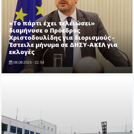
«Το πάρτι έχει τελειώσει»
διαμήνυσε ο Πρόεδρος
Χριστοδουλίδης για διορισμούς -
Έστειλε μήνυμα σε ΔΗΣΥ-ΑΚΕΛ για
εκλογές
08.08.2026 - 22:54