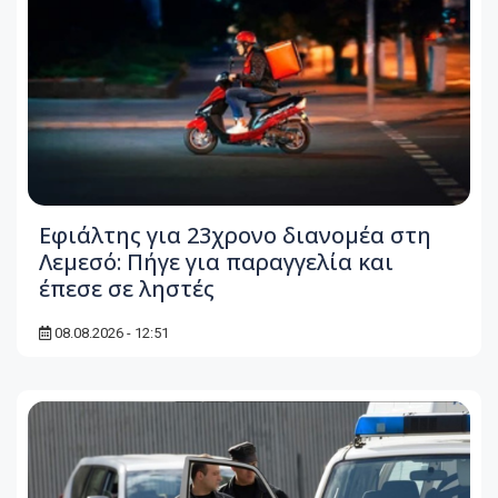
Εφιάλτης για 23χρονο διανομέα στη
Λεμεσό: Πήγε για παραγγελία και
έπεσε σε ληστές
08.08.2026 - 12:51