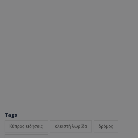
Tags
Κύπρος ειδήσεις
κλειστή λωρίδα
δρόμος