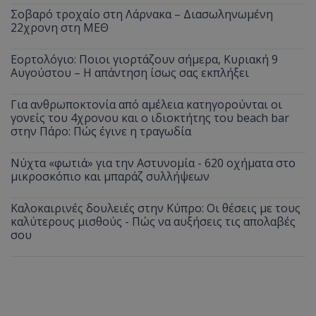
Σοβαρό τροχαίο στη Λάρνακα – Διασωληνωμένη
22χρονη στη ΜΕΘ
Εορτολόγιο: Ποιοι γιορτάζουν σήμερα, Κυριακή 9
Αυγούστου – Η απάντηση ίσως σας εκπλήξει
Για ανθρωποκτονία από αμέλεια κατηγορούνται οι
γονείς του 4χρονου και ο ιδιοκτήτης του beach bar
στην Πάρο: Πώς έγινε η τραγωδία
Νύχτα «φωτιά» για την Αστυνομία - 620 οχήματα στο
μικροσκόπιο και μπαράζ συλλήψεων
Καλοκαιρινές δουλειές στην Κύπρο: Οι θέσεις με τους
καλύτερους μισθούς - Πώς να αυξήσεις τις απολαβές
σου