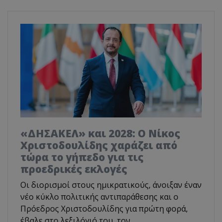
«ΔΗΣΑΚΕΛ» και 2028: Ο Νίκος
Χριστοδουλίδης χαράζει από
τώρα το γήπεδο για τις
προεδρικές εκλογές
Οι διορισμοί στους ημικρατικούς, άνοιξαν έναν
νέο κύκλο πολιτικής αντιπαράθεσης και ο
Πρόεδρος Χριστοδουλίδης για πρώτη φορά,
έβαλε στο λεξιλόγιό του, τον