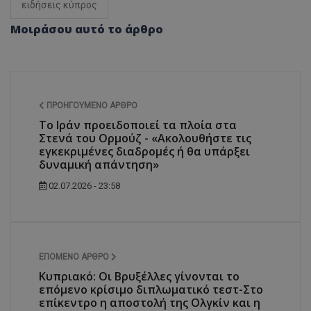
ειδήσεις κύπρος
Μοιράσου αυτό το άρθρο
ΠΡΟΗΓΟΎΜΕΝΟ ΆΡΘΡΟ
Το Ιράν προειδοποιεί τα πλοία στα
Στενά του Ορμούζ - «Ακολουθήστε τις
εγκεκριμένες διαδρομές ή θα υπάρξει
δυναμική απάντηση»
02.07.2026 - 23:58
ΕΠΌΜΕΝΟ ΆΡΘΡΟ
Κυπριακό: Οι Βρυξέλλες γίνονται το
επόμενο κρίσιμο διπλωματικό τεστ-Στο
επίκεντρο η αποστολή της Ολγκίν και η