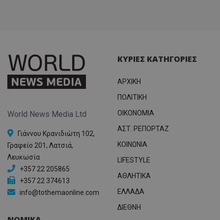
ΚΥΡΙΕΣ ΚΑΤΗΓΟΡΙΕΣ
ΑΡΧΙΚΗ
ΠΟΛΙΤΙΚΗ
OIKONOMIA
World News Media Ltd
ΑΣΤ. ΡΕΠΟΡΤΑΖ
Γιάννου Κρανιδιώτη 102,
ΚΟΙΝΩΝΙΑ
Γραφείο 201, Λατσιά,
Λευκωσία
LIFESTYLE
+357 22 205865
ΑΘΛΗΤΙΚΑ
+357 22 374613
ΕΛΛΑΔΑ
info@tothemaonline.com
ΔΙΕΘΝΗ
ΝΟΜΙΚΑ