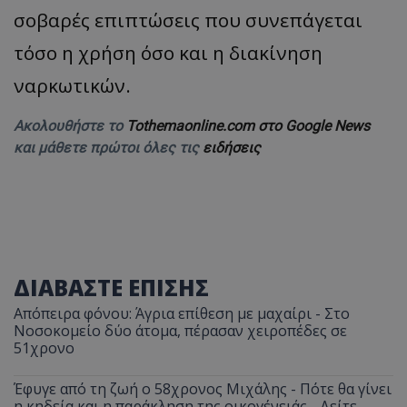
σοβαρές επιπτώσεις που συνεπάγεται
τόσο η χρήση όσο και η διακίνηση
ναρκωτικών.
Ακολουθήστε το
Tothemaonline.com στο Google News
και μάθετε πρώτοι όλες τις
ειδήσεις
ΔΙΑΒΑΣΤΕ ΕΠΙΣΗΣ
Απόπειρα φόνου: Άγρια επίθεση με μαχαίρι - Στο
Νοσοκομείο δύο άτομα, πέρασαν χειροπέδες σε
51χρονο
Έφυγε από τη ζωή ο 58χρονος Μιχάλης - Πότε θα γίνει
η κηδεία και η παράκληση της οικογένειάς - Δείτε