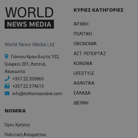
ΚΥΡΙΕΣ ΚΑΤΗΓΟΡΙΕΣ
ΑΡΧΙΚΗ
ΠΟΛΙΤΙΚΗ
OIKONOMIA
World News Media Ltd
ΑΣΤ. ΡΕΠΟΡΤΑΖ
Γιάννου Κρανιδιώτη 102,
ΚΟΙΝΩΝΙΑ
Γραφείο 201, Λατσιά,
Λευκωσία
LIFESTYLE
+357 22 205865
ΑΘΛΗΤΙΚΑ
+357 22 374613
ΕΛΛΑΔΑ
info@tothemaonline.com
ΔΙΕΘΝΗ
ΝΟΜΙΚΑ
Όροι Χρήσης
Πολιτική Απορρήτου