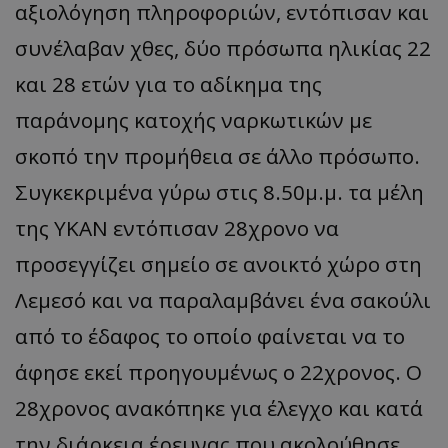
αξιολόγηση πληροφοριών, εντόπισαν και
συνέλαβαν χθες, δύο πρόσωπα ηλικίας 22
και 28 ετών για το αδίκημα της
παράνομης κατοχής ναρκωτικών με
σκοπό την προμήθεια σε άλλο πρόσωπο.
Συγκεκριμένα γύρω στις 8.50μ.μ. τα μέλη
της ΥΚΑΝ εντόπισαν 28χρονο να
προσεγγίζει σημείο σε ανοικτό χώρο στη
Λεμεσό και να παραλαμβάνει ένα σακούλι
από το έδαφος το οποίο φαίνεται να το
άφησε εκεί προηγουμένως ο 22χρονος. Ο
28χρονος ανακόπηκε για έλεγχο και κατά
την διάρκεια έρευνας που ακολούθησε,