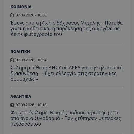
ΚΟΙΝΩΝΙΑ
07.08.2026 - 18:50
Έφυγε από τη ζωή ο 58χρονος Μιχάλης - Πότε θα
γίνει η κηδεία και η παράκληση της οικογένειάς -
Δείτε φωτογραφία του
ΠΟΛΙΤΙΚΗ
07.08.2026 - 18:24
Σκληρή επίθεση ΔΗΣΥ σε ΑΚΕΛ για την ηλεκτρική
διασύνδεση - «Έχει αλλεργία στις στρατηγικές
συμμαχίες;»
ΑΘΛΗΤΙΚΑ
07.08.2026 - 18:10
Φριχτό έγκλημα: Νεκρός ποδοσφαιριστής μετά
από άγριο ξυλοδαρμό - Τον χτύπησαν με πλάκες
πεζοδρομίου