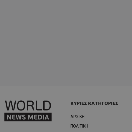
κατάσ
περιόδ
σύνδεσ
ΚΥΡΙΕΣ ΚΑΤΗΓΟΡΙΕΣ
ΑΡΧΙΚΗ
ΠΟΛΙΤΙΚΗ