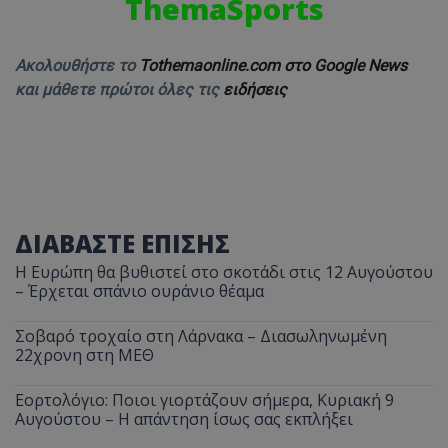
ThemaSports
Ακολουθήστε το
Tothemaonline.com στο Google News
και μάθετε πρώτοι όλες τις
ειδήσεις
ΔΙΑΒΑΣΤΕ ΕΠΙΣΗΣ
Η Ευρώπη θα βυθιστεί στο σκοτάδι στις 12 Αυγούστου
– Έρχεται σπάνιο ουράνιο θέαμα
Σοβαρό τροχαίο στη Λάρνακα – Διασωληνωμένη
22χρονη στη ΜΕΘ
Εορτολόγιο: Ποιοι γιορτάζουν σήμερα, Κυριακή 9
Αυγούστου – Η απάντηση ίσως σας εκπλήξει