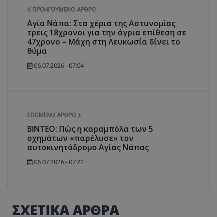
ΠΡΟΗΓΟΎΜΕΝΟ ΆΡΘΡΟ
Αγία Νάπα: Στα χέρια της Αστυνομίας
τρεις 18χρονοι για την άγρια επίθεση σε
47χρονο – Μάχη στη Λευκωσία δίνει το
θύμα
06.07.2026 - 07:04
ΕΠΌΜΕΝΟ ΆΡΘΡΟ
ΒΙΝΤΕΟ: Πώς η καραμπόλα των 5
οχημάτων «παρέλυσε» τον
αυτοκινητόδρομο Αγίας Νάπας
06.07.2026 - 07:22
ΣΧΕΤΙΚΑ ΑΡΘΡΑ