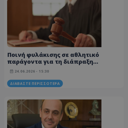
Ποινή φυλάκισης σε αθλητικό
παράγοντα για τη διάπραξη
σεξουαλικών αδικημάτων κατά
24.06.2026 - 15:30
ανηλίκων – Άλλαξε την απάντησή
του σε «παραδοχή»
ΔΙΑΒΆΣΤΕ ΠΕΡΙΣΣΌΤΕΡΑ