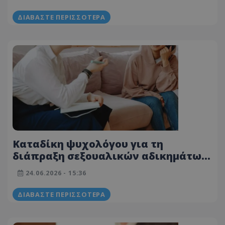
καταγγελίες για τροχαίες
παραβάσεις
ΔΙΑΒΆΣΤΕ ΠΕΡΙΣΣΌΤΕΡΑ
Καταδίκη ψυχολόγου για τη
διάπραξη σεξουαλικών αδικημάτων
κατά ανήλικου - Ποια η ποινή του
24.06.2026 - 15:36
ΔΙΑΒΆΣΤΕ ΠΕΡΙΣΣΌΤΕΡΑ