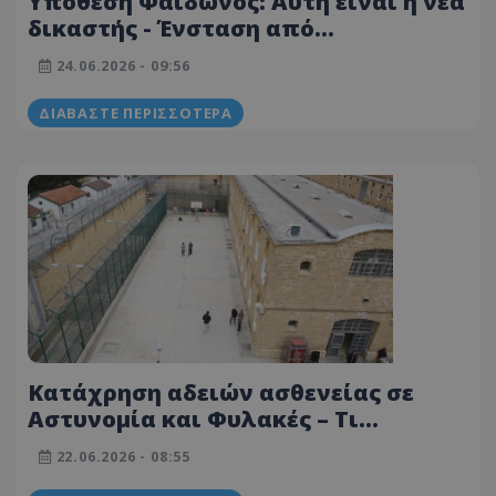
Υπόθεση Φαίδωνος: Αυτή είναι η νέα
δικαστής - Ένσταση από
υπεράσπιση στο αίτημα για δίκη
24.06.2026 - 09:56
κεκλεισμένων των θυρών
ΔΙΑΒΆΣΤΕ ΠΕΡΙΣΣΌΤΕΡΑ
Κατάχρηση αδειών ασθενείας σε
Αστυνομία και Φυλακές – Τι
αποφασίστηκε σε σύσκεψη
22.06.2026 - 08:55
τεσσάρων υπουργών