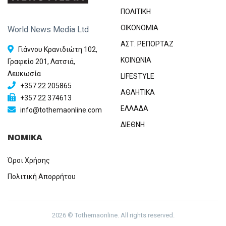
ΠΟΛΙΤΙΚΗ
OIKONOMIA
World News Media Ltd
ΑΣΤ. ΡΕΠΟΡΤΑΖ
Γιάννου Κρανιδιώτη 102,
ΚΟΙΝΩΝΙΑ
Γραφείο 201, Λατσιά,
Λευκωσία
LIFESTYLE
+357 22 205865
ΑΘΛΗΤΙΚΑ
+357 22 374613
ΕΛΛΑΔΑ
info@tothemaonline.com
ΔΙΕΘΝΗ
ΝΟΜΙΚΑ
Όροι Χρήσης
Πολιτική Απορρήτου
2026 © Tothemaonline. All rights reserved.