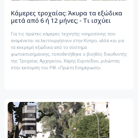
Κάμερες τροχαίας: Άκυρα τα εξώδικα
μετά από 6 ή 12 μήνες; - Τι ισχύει
Για τις πρώτες κάμερες τεχνητής νοημοσύνης που
αναμένεται να λειτουργήσουν στην Κύπρο, αλλά και για
τα εκκρεμή εξώδικα από το σύστημα
φωτοεπισήμανσης, τοποθετήθηκε ο βοηθός διευθυντής
της Τροχαίας Αρχηγείου, Χάρης Ευριπίδου, μιλώντας
στην εκπομπή του ΡΙΚ «Πρώτη Ενημέρωση».