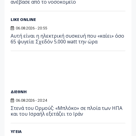
ανέβασε από το νοσοκομείο
LIKE ONLINE
06.08.2026 - 20:55
Αυτή είναι η ηλεκτρική συσκευή που «καίει» όσο
65 ψυγεία: Σχεδόν 5.000 watt την ώρα
ΔΙΕΘΝΗ
06.08.2026 - 20:24
Στενά του Ορμούζ: «Μπλόκο» σε πλοία των ΗΠΑ
και του Ισραήλ εξετάζει το Ιράν
ΥΓΕΙΑ