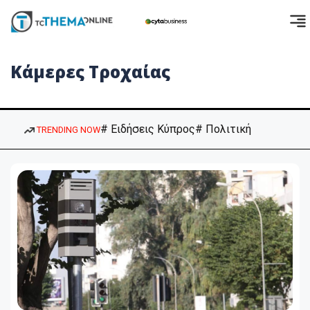
Κάμερες Τροχαίας
# Ειδήσεις Κύπρος
# Πολιτική
TRENDING NOW