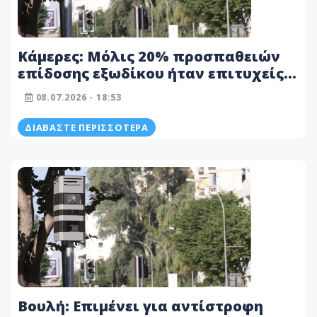
Κάμερες: Μόλις 20% προσπαθειών
επίδοσης εξωδίκου ήταν επιτυχείς -
«Μηχανισμοί παγίδευσης
08.07.2026 - 18:53
πολιτών...»
ΔΙΑΒΆΣΤΕ ΠΕΡΙΣΣΌΤΕΡΑ
Βουλή: Επιμένει για αντίστροφη