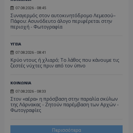
07.08.2026 - 08:45
Συναγερμός στον αυτοκινητόδρομο Λεμεσού–
Πάφου: Ασυνόδευτο άλογο περιφέρεται στην
περιοχή - Φωτογραφία
msToken
.tiktok.com
ΥΓΕΙΑ
07.08.2026 - 08:41
Κρύο ντους ή χλιαρό; Το λάθος που κάνουμε τις
ζεστές νύχτες πριν από τον ύπνο
ΚΟΙΝΩΝΙΑ
07.08.2026 - 08:33
Στον «αέρα» η πρόσβαση στην παραλία σκύλων
της Λάρνακας - Ζητούν παρέμβαση των Αρχών -
Φωτογραφίες
CookieScriptConsent
CookieScript
www.tothemaonline.com
Περισσότερα