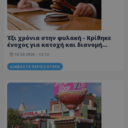
Έξι χρόνια στην φυλακή - Κρίθηκε
ένοχος για κατοχή και διανομή
υλικού σεξουαλικής κακοποίησης
19.03.2026 - 12:12
ανηλίκων
ΔΙΑΒΆΣΤΕ ΠΕΡΙΣΣΌΤΕΡΑ