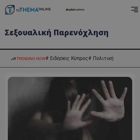
Σεξουαλική Παρενόχληση
# Ειδήσεις Κύπρος
# Πολιτική
TRENDING NOW