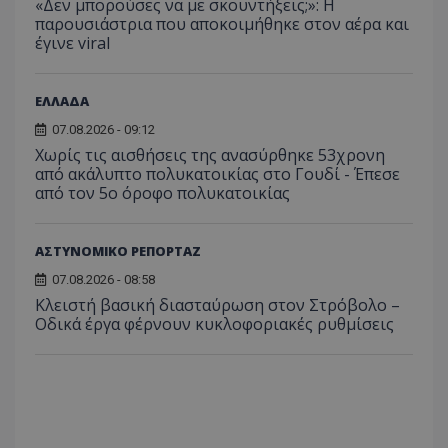
«Δεν μπορούσες να με σκουντήξεις;»: Η
παρουσιάστρια που αποκοιμήθηκε στον αέρα και
έγινε viral
ΕΛΛΑΔΑ
07.08.2026 - 09:12
Χωρίς τις αισθήσεις της ανασύρθηκε 53χρονη
από ακάλυπτο πολυκατοικίας στο Γουδί - Έπεσε
από τον 5ο όροφο πολυκατοικίας
ΑΣΤΥΝΟΜΙΚΟ ΡΕΠΟΡΤΑΖ
07.08.2026 - 08:58
__cf_bm
Cloudflare Inc.
Κλειστή βασική διασταύρωση στον Στρόβολο –
.onesignal.com
Οδικά έργα φέρνουν κυκλοφοριακές ρυθμίσεις