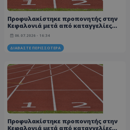
Προφυλακίστηκε προπονητής στην
Κεφαλονιά μετά από καταγγελίες
ανήλικων αθλητριών για
06.07.2026 - 16:34
σεξουαλική παρενόχληση
ΔΙΑΒΆΣΤΕ ΠΕΡΙΣΣΌΤΕΡΑ
Προφυλακίστηκε προπονητής στην
Κεφαλονιά μετά από καταγγελίες