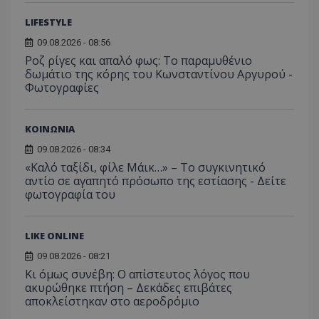
LIFESTYLE
09.08.2026 - 08:56
Ροζ ρίγες και απαλό φως: Το παραμυθένιο
δωμάτιο της κόρης του Κωνσταντίνου Αργυρού -
Φωτογραφίες
ΚΟΙΝΩΝΙΑ
09.08.2026 - 08:34
msToken
.tiktok.com
«Καλό ταξίδι, φίλε Μάικ…» – Το συγκινητικό
αντίο σε αγαπητό πρόσωπο της εστίασης - Δείτε
φωτογραφία του
LIKE ONLINE
09.08.2026 - 08:21
Κι όμως συνέβη: Ο απίστευτος λόγος που
ακυρώθηκε πτήση – Δεκάδες επιβάτες
αποκλείστηκαν στο αεροδρόμιο