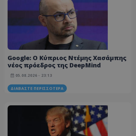
Google: Ο Κύπριος Ντέμης Χασάμπης
νέος πρόεδρος της DeepMind
05.08.2026 - 23:13
ΔΙΑΒΆΣΤΕ ΠΕΡΙΣΣΌΤΕΡΑ