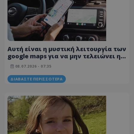
Αυτή είναι η μυστική λειτουργία των
google maps για να μην τελειώνει η
μπαταρία -Πώς θα την
08.07.2026 - 07:35
ενεργοποιήσεις
ΔΙΑΒΆΣΤΕ ΠΕΡΙΣΣΌΤΕΡΑ