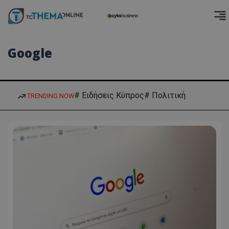
Google
# Ειδήσεις Κύπρος
# Πολιτική
TRENDING NOW