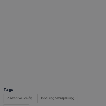
Tags
Δέσποινα Βανδή
Βασίλης Μπισμπίκης