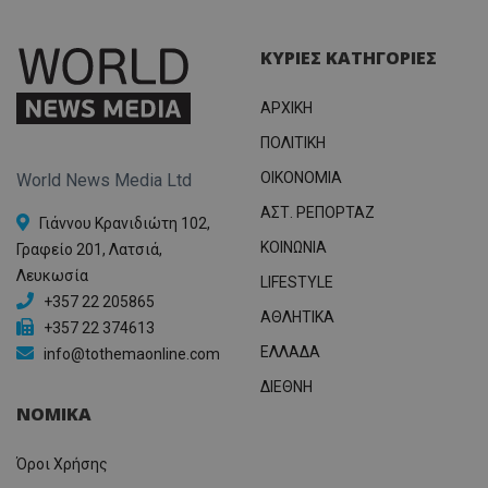
ΚΥΡΙΕΣ ΚΑΤΗΓΟΡΙΕΣ
ΑΡΧΙΚΗ
ΠΟΛΙΤΙΚΗ
OIKONOMIA
World News Media Ltd
ΑΣΤ. ΡΕΠΟΡΤΑΖ
Γιάννου Κρανιδιώτη 102,
ΚΟΙΝΩΝΙΑ
Γραφείο 201, Λατσιά,
Λευκωσία
LIFESTYLE
+357 22 205865
ΑΘΛΗΤΙΚΑ
+357 22 374613
ΕΛΛΑΔΑ
info@tothemaonline.com
ΔΙΕΘΝΗ
ΝΟΜΙΚΑ
Όροι Χρήσης