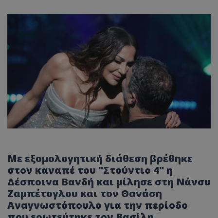
Με εξομολογητική διάθεση βρέθηκε
στον καναπέ του "Στούντιο 4" η
Δέσποινα Βανδή και μίλησε στη Νάνσυ
Ζαμπέτογλου και τον Θανάση
Αναγνωστόπουλο για την περίοδο
που ερωτεύτηκε τον Βασίλη