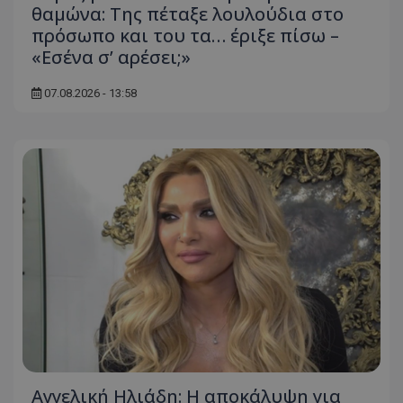
θαμώνα: Της πέταξε λουλούδια στο
πρόσωπο και του τα… έριξε πίσω –
«Εσένα σ’ αρέσει;»
07.08.2026 - 13:58
Αγγελική Ηλιάδη: Η αποκάλυψη για