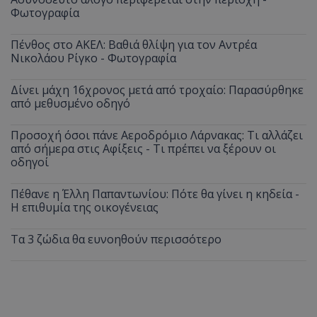
Φωτογραφία
Πένθος στο ΑΚΕΛ: Βαθιά θλίψη για τον Αντρέα
Νικολάου Ρίγκο - Φωτογραφία
Δίνει μάχη 16χρονος μετά από τροχαίο: Παρασύρθηκε
από μεθυσμένο οδηγό
Προσοχή όσοι πάνε Αεροδρόμιο Λάρνακας: Τι αλλάζει
από σήμερα στις Αφίξεις - Τι πρέπει να ξέρουν οι
οδηγοί
Πέθανε η Έλλη Παπαντωνίου: Πότε θα γίνει η κηδεία -
Η επιθυμία της οικογένειας
Τα 3 ζώδια θα ευνοηθούν περισσότερο