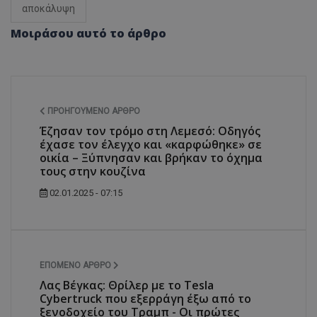
αποκάλυψη
Μοιράσου αυτό το άρθρο
ΠΡΟΗΓΟΎΜΕΝΟ ΆΡΘΡΟ
Έζησαν τον τρόμο στη Λεμεσό: Οδηγός
έχασε τον έλεγχο και «καρφώθηκε» σε
οικία – Ξύπνησαν και βρήκαν το όχημα
τους στην κουζίνα
02.01.2025 - 07:15
ΕΠΌΜΕΝΟ ΆΡΘΡΟ
Λας Βέγκας: Θρίλερ με το Tesla
Cybertruck που εξερράγη έξω από το
ξενοδοχείο του Τραμπ - Οι πρώτες