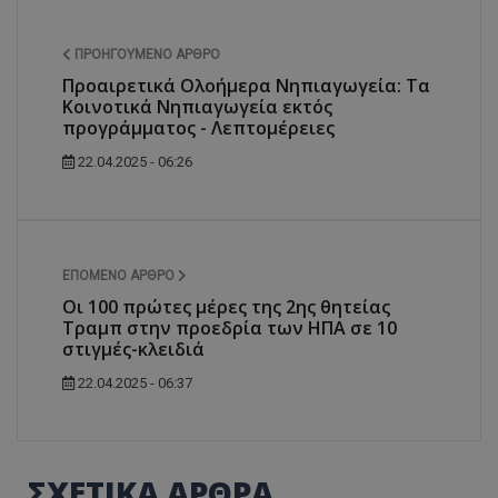
ΠΡΟΗΓΟΎΜΕΝΟ ΆΡΘΡΟ
Προαιρετικά Ολοήμερα Νηπιαγωγεία: Τα
Κοινοτικά Νηπιαγωγεία εκτός
προγράμματος - Λεπτομέρειες
22.04.2025 - 06:26
ΕΠΌΜΕΝΟ ΆΡΘΡΟ
Οι 100 πρώτες μέρες της 2ης θητείας
Τραμπ στην προεδρία των ΗΠΑ σε 10
στιγμές-κλειδιά
22.04.2025 - 06:37
ΣΧΕΤΙΚΑ ΑΡΘΡΑ