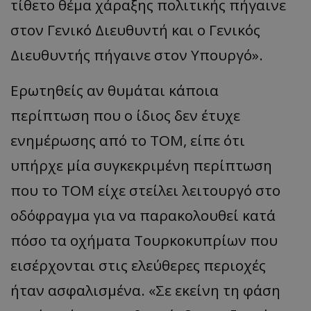
τίθετο θέμα χάραξης πολιτικής πήγαινε
στον Γενικό Διευθυντή και ο Γενικός
Διευθυντής πήγαινε στον Υπουργό».
msToken
.tiktok.com
Ερωτηθείς αν θυμάται κάποια
περίπτωση που ο ίδιος δεν έτυχε
ενημέρωσης από το ΤΟΜ, είπε ότι
υπήρχε μία συγκεκριμένη περίπτωση
που το ΤΟΜ είχε στείλει λειτουργό στο
οδόφραγμα για να παρακολουθεί κατά
πόσο τα οχήματα Τουρκοκυπρίων που
εισέρχονται στις ελεύθερες περιοχές
CookieScriptConsent
CookieScript
www.tothemaonline.com
ήταν ασφαλισμένα. «Σε εκείνη τη φάση