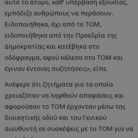
αυτό το άτομο, καθ’ υπέρβαση εξουσίας,
εμπόδιζε ανθρώπους να περάσουν.
Ειδοποιήθηκα, όχι από το ΤΟΜ,
ειδοποιήθηκα από την Προεδρία της
Δημοκρατίας και κατέβηκα στο
οδόφραγμα, αφού κάλεσα στο ΤΟΜ και
usprivacy
.themasports.tothemaonline.co
έγιναν έντονες συζητήσεις», είπε.
Ανέφερε ότι ζητήματα για τα οποία
χρειαζόταν να ληφθούν αποφάσεις και
αφορούσαν το ΤΟΜ έρχονταν μέσω της
διοικητικής οδού και του Γενικού
Διευθυντή σε συσκέψεις με το ΤΟΜ για να