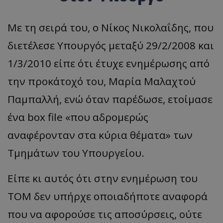
Με τη σειρά του, ο Νίκος Νικολαΐδης, που
διετέλεσε Υπουργός μεταξύ 29/2/2008 και
1/3/2010 είπε ότι έτυχε ενημέρωσης από
την προκάτοχό του, Μαρία Μαλαχτού
Παμπαλλή, ενώ όταν παρέδωσε, ετοίμασε
ένα box file «που αδρομερώς
αναφέρονταν στα κύρια θέματα» των
Τμημάτων του Υπουργείου.
Είπε κι αυτός ότι στην ενημέρωση του
ΤΟΜ δεν υπήρχε οποιαδήποτε αναφορά
που να αφορούσε τις αποσύρσεις, ούτε