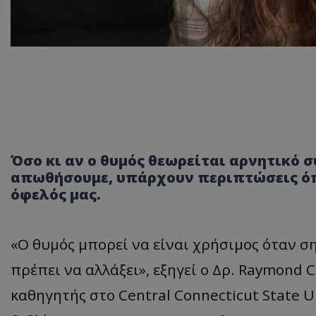
Όσο κι αν ο θυμός θεωρείται αρνητικό
απωθήσουμε, υπάρχουν περιπτώσεις όπ
όφελός μας.
«Ο θυμός μπορεί να είναι χρήσιμος όταν ση
πρέπει να αλλάξει», εξηγεί ο Δρ. Raymond C
καθηγητής στο Central Connecticut State U