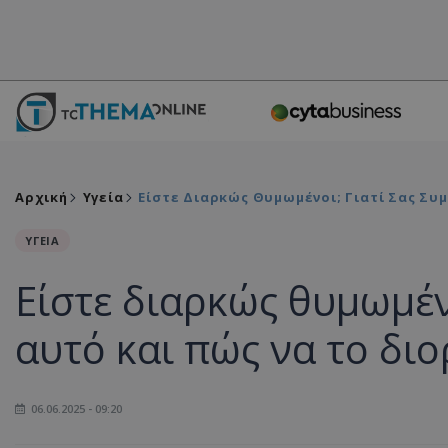
Αρχική
Υγεία
Είστε Διαρκώς Θυμωμένοι; Γιατί Σας Συ
ΥΓΕΙΑ
Είστε διαρκώς θυμωμένο
αυτό και πώς να το δι
06.06.2025 - 09:20