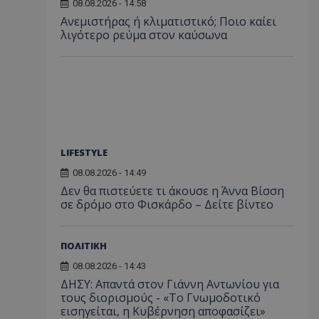
08.08.2026 - 14:58
Ανεμιστήρας ή κλιματιστικό; Ποιο καίει
λιγότερο ρεύμα στον καύσωνα
LIFESTYLE
08.08.2026 - 14:49
Δεν θα πιστεύετε τι άκουσε η Άννα Βίσση
σε δρόμο στο Φισκάρδο – Δείτε βίντεο
ΠΟΛΙΤΙΚΗ
08.08.2026 - 14:43
ΔΗΣΥ: Απαντά στον Γιάννη Αντωνίου για
τους διορισμούς - «Το Γνωμοδοτικό
εισηγείται, η Κυβέρνηση αποφασίζει»