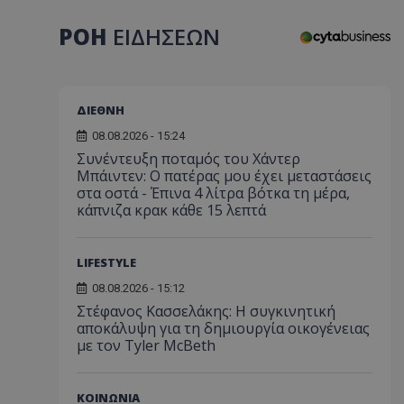
ΡΟΗ
ΕΙΔΗΣΕΩΝ
ΔΙΕΘΝΗ
08.08.2026 - 15:24
Συνέντευξη ποταμός του Χάντερ
Μπάιντεν: Ο πατέρας μου έχει μεταστάσεις
στα οστά - Έπινα 4 λίτρα βότκα τη μέρα,
κάπνιζα κρακ κάθε 15 λεπτά
LIFESTYLE
08.08.2026 - 15:12
Στέφανος Κασσελάκης: Η συγκινητική
αποκάλυψη για τη δηµιουργία οικογένειας
με τον Tyler McBeth
ΚΟΙΝΩΝΙΑ