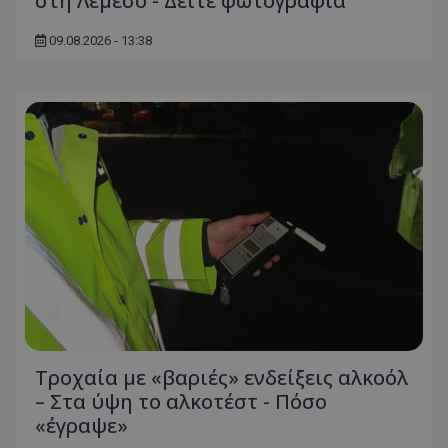
στη Λεμεσό - Δείτε φωτογραφία
09.08.2026 - 13:38
Τροχαία με «βαριές» ενδείξεις αλκοόλ
– Στα ύψη το αλκοτέστ - Πόσο
«έγραψε»