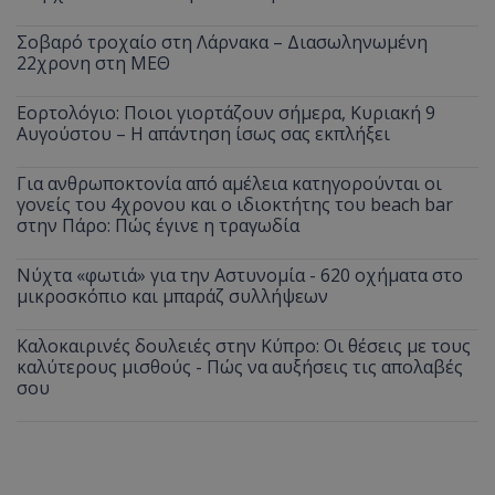
Σοβαρό τροχαίο στη Λάρνακα – Διασωληνωμένη
22χρονη στη ΜΕΘ
Εορτολόγιο: Ποιοι γιορτάζουν σήμερα, Κυριακή 9
Αυγούστου – Η απάντηση ίσως σας εκπλήξει
Για ανθρωποκτονία από αμέλεια κατηγορούνται οι
γονείς του 4χρονου και ο ιδιοκτήτης του beach bar
στην Πάρο: Πώς έγινε η τραγωδία
Νύχτα «φωτιά» για την Αστυνομία - 620 οχήματα στο
μικροσκόπιο και μπαράζ συλλήψεων
Καλοκαιρινές δουλειές στην Κύπρο: Οι θέσεις με τους
καλύτερους μισθούς - Πώς να αυξήσεις τις απολαβές
σου