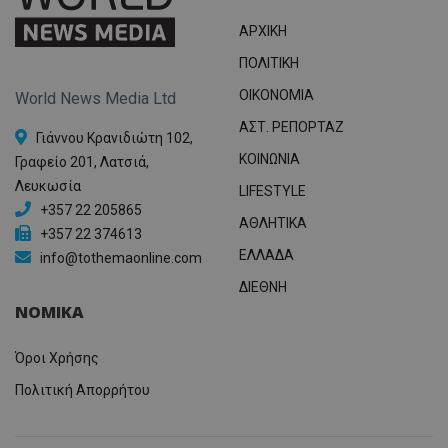
ΑΡΧΙΚΗ
ΠΟΛΙΤΙΚΗ
OIKONOMIA
World News Media Ltd
ΑΣΤ. ΡΕΠΟΡΤΑΖ
Γιάννου Κρανιδιώτη 102,
ΚΟΙΝΩΝΙΑ
Γραφείο 201, Λατσιά,
Λευκωσία
LIFESTYLE
+357 22 205865
ΑΘΛΗΤΙΚΑ
+357 22 374613
ΕΛΛΑΔΑ
info@tothemaonline.com
ΔΙΕΘΝΗ
ΝΟΜΙΚΑ
Όροι Χρήσης
Πολιτική Απορρήτου