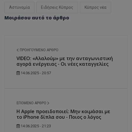
Αστυνομία
Ειδήσεις Κύπρος
Κύπρος νέα
Μοιράσου αυτό το άρθρο
ΠΡΟΗΓΟΎΜΕΝΟ ΆΡΘΡΟ
VIDEO: «Αλαλούμ» με την ανταγωνιστική
αγορά ενέργειας - Οι νέες καταγγελίες
14.06.2025 - 20:57
ΕΠΌΜΕΝΟ ΆΡΘΡΟ
Η Apple προειδοποιεί: Μην κοιμάσαι με
το iPhone δίπλα σου - Ποιος ο λόγος
14.06.2025 - 21:23