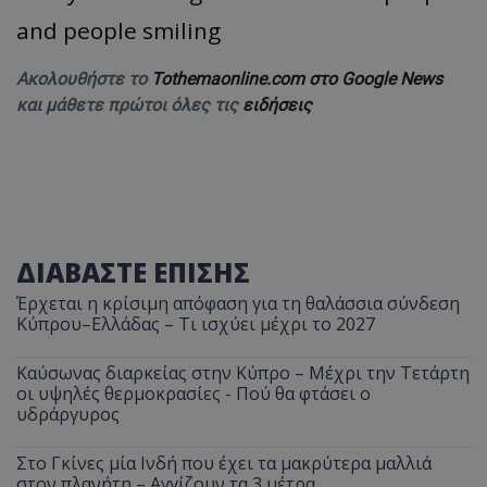
Ακολουθήστε το
Tothemaonline.com στο Google News
και μάθετε πρώτοι όλες τις
ειδήσεις
ΔΙΑΒΑΣΤΕ ΕΠΙΣΗΣ
Έρχεται η κρίσιμη απόφαση για τη θαλάσσια σύνδεση
Κύπρου–Ελλάδας – Τι ισχύει μέχρι το 2027
Καύσωνας διαρκείας στην Κύπρο – Μέχρι την Τετάρτη
οι υψηλές θερμοκρασίες - Πού θα φτάσει ο
υδράργυρος
Στο Γκίνες μία Ινδή που έχει τα μακρύτερα μαλλιά
στον πλανήτη – Αγγίζουν τα 3 μέτρα