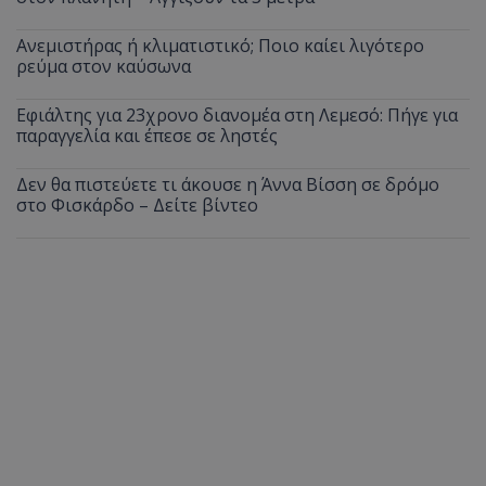
Ανεμιστήρας ή κλιματιστικό; Ποιο καίει λιγότερο
ρεύμα στον καύσωνα
Εφιάλτης για 23χρονο διανομέα στη Λεμεσό: Πήγε για
παραγγελία και έπεσε σε ληστές
Δεν θα πιστεύετε τι άκουσε η Άννα Βίσση σε δρόμο
στο Φισκάρδο – Δείτε βίντεο