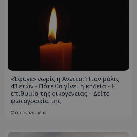
«Έφυγε» νωρίς η Αννίτα: Ήταν μόλις
43 ετών - Πότε θα γίνει η κηδεία - Η
επιθυμία της οικογένειας – Δείτε
φωτογραφία της
08.08.2026 - 16:12