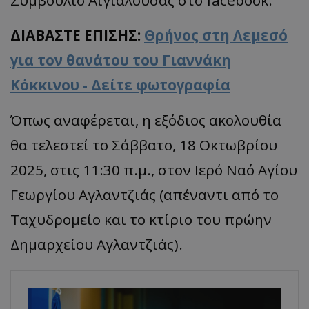
Συμβούλιο Αιγιαλούσας στο facebook.
ΔΙΑΒΑΣΤΕ ΕΠΙΣΗΣ:
Θρήνος στη Λεμεσό
για τον θανάτου του Γιαννάκη
Κόκκινου - Δείτε φωτογραφία
Όπως αναφέρεται, η εξόδιος ακολουθία
θα τελεστεί το Σάββατο, 18 Οκτωβρίου
2025, στις 11:30 π.μ., στον Ιερό Ναό Αγίου
Γεωργίου Αγλαντζιάς (απέναντι από το
Ταχυδρομείο και το κτίριο του πρώην
Δημαρχείου Αγλαντζιάς).