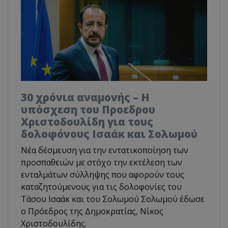
30 χρόνια αναμονής – Η
υπόσχεση του Προεδρου
Χριστοδουλίδη για τους
δολοφόνους Ισαάκ και Σολωμού
Νέα δέσμευση για την εντατικοποίηση των
προσπαθειών με στόχο την εκτέλεση των
ενταλμάτων σύλληψης που αφορούν τους
καταζητούμενους για τις δολοφονίες του
Τάσου Ισαάκ και του Σολωμού Σολωμού έδωσε
ο Πρόεδρος της Δημοκρατίας, Νίκος
Χριστοδουλίδης.