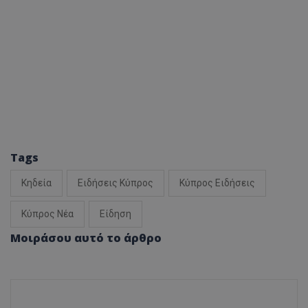
Tags
Κηδεία
Ειδήσεις Κύπρος
Κύπρος Ειδήσεις
Κύπρος Νέα
Είδηση
Μοιράσου αυτό το άρθρο