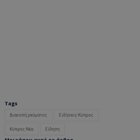
Tags
Διακοπή ρεύματος
Ειδήσεις Κύπρος
Κύπρος Νέα
Είδηση
Μοιράσου αυτό το άρθρο