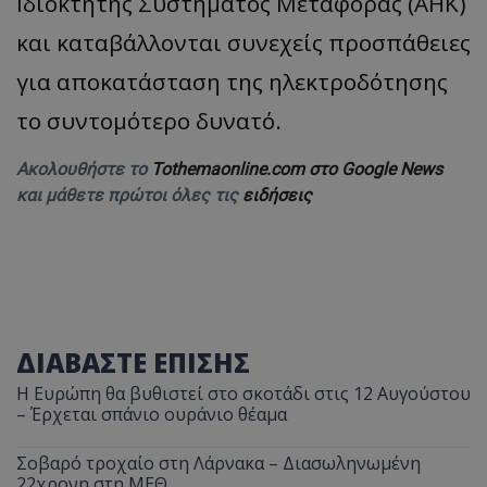
Ιδιοκτήτης Συστήματος Μεταφοράς (ΑΗΚ)
και καταβάλλονται συνεχείς προσπάθειες
για αποκατάσταση της ηλεκτροδότησης
το συντομότερο δυνατό.
Ακολουθήστε το
Tothemaonline.com στο Google News
και μάθετε πρώτοι όλες τις
ειδήσεις
ΔΙΑΒΑΣΤΕ ΕΠΙΣΗΣ
Η Ευρώπη θα βυθιστεί στο σκοτάδι στις 12 Αυγούστου
– Έρχεται σπάνιο ουράνιο θέαμα
Σοβαρό τροχαίο στη Λάρνακα – Διασωληνωμένη
22χρονη στη ΜΕΘ