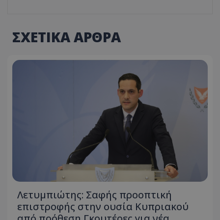
ΣΧΕΤΙΚΑ ΑΡΘΡΑ
Λετυμπιώτης: Σαφής προοπτική
επιστροφής στην ουσία Κυπριακού
από πρόθεση Γκουτέρες για νέα