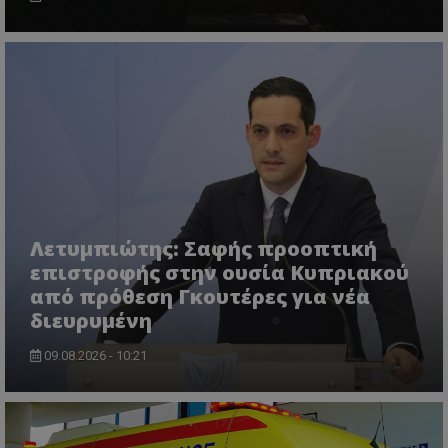
VISITOR_PRIVACY_METADATA
YouTube
.youtube.com
Λετυμπιώτης: Σαφής προοπτική
επιστροφής στην ουσία Κυπριακού
από πρόθεση Γκουτέρες για νέα
διευρυμένη
09.08.2026 - 10:21