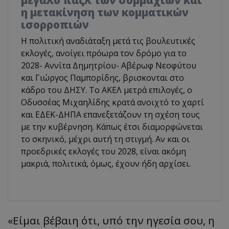
η μετακίνηση των κομματικών
ισορροπιών
Η πολιτική αναδιάταξη μετά τις βουλευτικές
εκλογές, ανοίγει πρόωρα τον δρόμο για το
2028- Αννίτα Δημητρίου- Αβέρωφ Νεοφύτου
και Γιώργος Παμπορίδης, βρισκονται στο
κάδρο του ΔΗΣΥ. Το ΑΚΕΛ μετρά επιλογές, ο
Οδυσσέας Μιχαηλίδης κρατά ανοιχτό το χαρτί
και ΕΔΕΚ-ΔΗΠΑ επανεξετάζουν τη σχέση τους
με την κυβέρνηση. Κάπως έτσι διαμορφώνεται
το σκηνικό, μέχρι αυτή τη στιγμή. Αν και οι
προεδρικές εκλογές του 2028, είναι ακόμη
μακριά, πολιτικά, όμως, έχουν ήδη αρχίσει.
«Είμαι βέβαιη ότι, υπό την ηγεσία σου, η