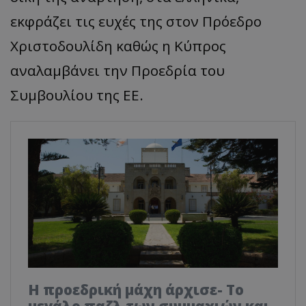
εκφράζει τις ευχές της στον Πρόεδρο
Χριστοδουλίδη καθώς η Κύπρος
αναλαμβάνει την Προεδρία του
Συμβουλίου της ΕΕ.
Η προεδρική μάχη άρχισε- Το
μεγάλο παζλ των συμμαχιών και