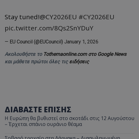
Stay tuned!
@CY2026EU
#CY2026EU
pic.twitter.com/8Qs2SnYDuY
— EU Council (@EUCouncil)
January 1, 2026
Ακολουθήστε το
Tothemaonline.com στο Google News
και μάθετε πρώτοι όλες τις
ειδήσεις
ΔΙΑΒΑΣΤΕ ΕΠΙΣΗΣ
Η Ευρώπη θα βυθιστεί στο σκοτάδι στις 12 Αυγούστου
– Έρχεται σπάνιο ουράνιο θέαμα
Σοβαρό τροχαίο στη Λάρνακα – Διασωληνωμένη