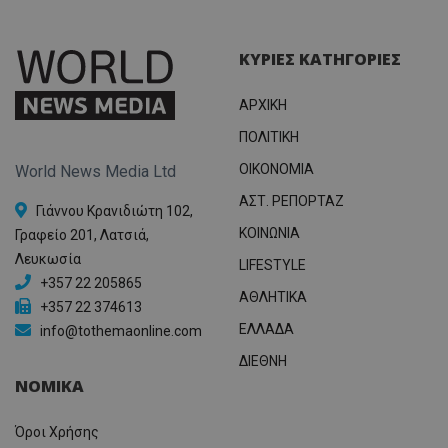
ΚΥΡΙΕΣ ΚΑΤΗΓΟΡΙΕΣ
ΑΡΧΙΚΗ
ΠΟΛΙΤΙΚΗ
OIKONOMIA
World News Media Ltd
ΑΣΤ. ΡΕΠΟΡΤΑΖ
Γιάννου Κρανιδιώτη 102,
ΚΟΙΝΩΝΙΑ
Γραφείο 201, Λατσιά,
Λευκωσία
LIFESTYLE
+357 22 205865
ΑΘΛΗΤΙΚΑ
+357 22 374613
ΕΛΛΑΔΑ
info@tothemaonline.com
ΔΙΕΘΝΗ
ΝΟΜΙΚΑ
Όροι Χρήσης