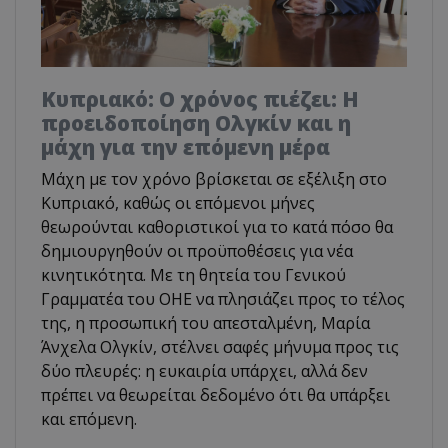
Κυπριακό: Ο χρόνος πιέζει: Η
προειδοποίηση Ολγκίν και η
μάχη για την επόμενη μέρα
Μάχη με τον χρόνο βρίσκεται σε εξέλιξη στο
Κυπριακό, καθώς οι επόμενοι μήνες
θεωρούνται καθοριστικοί για το κατά πόσο θα
δημιουργηθούν οι προϋποθέσεις για νέα
κινητικότητα. Με τη θητεία του Γενικού
Γραμματέα του ΟΗΕ να πλησιάζει προς το τέλος
της, η προσωπική του απεσταλμένη, Μαρία
Άνχελα Ολγκίν, στέλνει σαφές μήνυμα προς τις
δύο πλευρές: η ευκαιρία υπάρχει, αλλά δεν
πρέπει να θεωρείται δεδομένο ότι θα υπάρξει
και επόμενη.