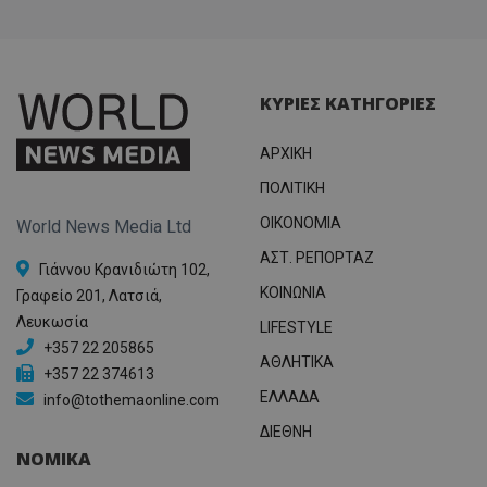
ΚΥΡΙΕΣ ΚΑΤΗΓΟΡΙΕΣ
ΑΡΧΙΚΗ
ΠΟΛΙΤΙΚΗ
OIKONOMIA
World News Media Ltd
ΑΣΤ. ΡΕΠΟΡΤΑΖ
Γιάννου Κρανιδιώτη 102,
ΚΟΙΝΩΝΙΑ
Γραφείο 201, Λατσιά,
Λευκωσία
LIFESTYLE
+357 22 205865
ΑΘΛΗΤΙΚΑ
+357 22 374613
ΕΛΛΑΔΑ
info@tothemaonline.com
ΔΙΕΘΝΗ
ΝΟΜΙΚΑ