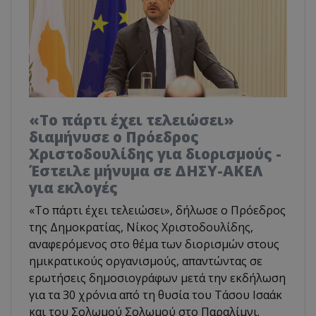
«Το πάρτι έχει τελειώσει»
διαμήνυσε ο Πρόεδρος
Χριστοδουλίδης για διορισμούς -
Έστειλε μήνυμα σε ΔΗΣΥ-ΑΚΕΛ
για εκλογές
«Το πάρτι έχει τελειώσει», δήλωσε ο Πρόεδρος
της Δημοκρατίας, Νίκος Χριστοδουλίδης,
αναφερόμενος στο θέμα των διορισμών στους
ημικρατικούς οργανισμούς, απαντώντας σε
ερωτήσεις δημοσιογράφων μετά την εκδήλωση
για τα 30 χρόνια από τη θυσία του Τάσου Ισαάκ
και του Σολωμού Σολωμού στο Παραλίμνι.