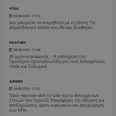
ΥΓΕΙΑ
08.08.2026 - 21:30
Δεν μπορείτε να κοιμηθείτε με τη ζέστη; Το
απροσδόκητο κόλπο που θα σας βοηθήσει
ΠΟΛΙΤΙΚΗ
08.08.2026 - 21:08
30 χρόνια αναμονής – Η υπόσχεση του
Προεδρου Χριστοδουλίδη για τους δολοφόνους
Ισαάκ και Σολωμού
ΔΙΕΘΝΗ
08.08.2026 - 21:02
Όροι-«φωτιά» από το Ιράν για το άνοιγμα των
Στενών του Ορμούζ: Επαναφέρει την αξίωση για
αποζημιώσεις, άρση κυρώσεων και αποχώρηση
των ΗΠΑ