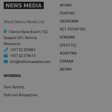
ΑΡΧΙΚΗ
ΠΟΛΙΤΙΚΗ
OIKONOMIA
World News Media Ltd
ΑΣΤ. ΡΕΠΟΡΤΑΖ
Γιάννου Κρανιδιώτη 102,
ΚΟΙΝΩΝΙΑ
Γραφείο 201, Λατσιά,
Λευκωσία
LIFESTYLE
+357 22 205865
ΑΘΛΗΤΙΚΑ
+357 22 374613
ΕΛΛΑΔΑ
info@tothemaonline.com
ΔΙΕΘΝΗ
ΝΟΜΙΚΑ
Όροι Χρήσης
Πολιτική Απορρήτου