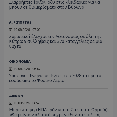
Διαρρήκτες έριξαν οξύ στις κλειδαριές για να
μπουν σε διαμερίσματα στον Βύρωνα
Α. ΡΕΠΟΡΤΑΖ
10.08.2026 - 07:00
Σαρωτικοί έλεγχοι της Αστυνομίας σε όλη την
Κύπρο: 9 συλλήψεις και 370 καταγγελίες σε μία
νύχτα
ΟΙΚΟΝΟΜΙΑ
10.08.2026 - 06:57
Υπουργός Ενέργειας: Εντός του 2028 τα πρώτα
έσοδα από το Φυσικό Αέριο
ΔΙΕΘΝΗ
10.08.2026 - 06:49
Μπρα ντε φερ ΗΠΑ-Ιράν για τα Στενά του Ορμούζ:
«Θα μείνουν κλειστά μέχρι να δεχτούν όλους