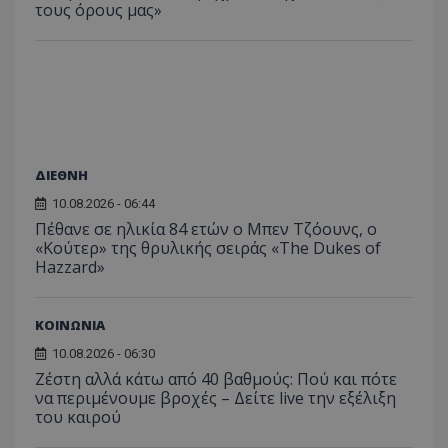
τους όρους μας»
ΔΙΕΘΝΗ
10.08.2026 - 06:44
Πέθανε σε ηλικία 84 ετών ο Μπεν Τζόουνς, ο
«Κούτερ» της θρυλικής σειράς «The Dukes of
Hazzard»
ΚΟΙΝΩΝΙΑ
10.08.2026 - 06:30
Ζέστη αλλά κάτω από 40 βαθμούς: Πού και πότε
να περιμένουμε βροχές – Δείτε live την εξέλιξη
του καιρού