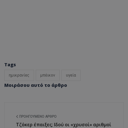
Tags
ημικρανίες
μπέικον
υγεία
Μοιράσου αυτό το άρθρο
ΠΡΟΗΓΟΎΜΕΝΟ ΆΡΘΡΟ
Τζόκερ έπαιξες; Ιδού οι «χρυσοί» αριθμοί