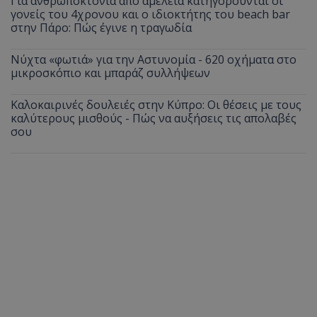
Για ανθρωποκτονία από αμέλεια κατηγορούνται οι
γονείς του 4χρονου και ο ιδιοκτήτης του beach bar
στην Πάρο: Πώς έγινε η τραγωδία
Νύχτα «φωτιά» για την Αστυνομία - 620 οχήματα στο
μικροσκόπιο και μπαράζ συλλήψεων
Καλοκαιρινές δουλειές στην Κύπρο: Οι θέσεις με τους
καλύτερους μισθούς - Πώς να αυξήσεις τις απολαβές
σου