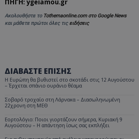
ΠΗΓΗ: ygeiamou.gr
Ακολουθήστε το
Tothemaonline.com στο Google News
και μάθετε πρώτοι όλες τις
ειδήσεις
ΔΙΑΒΑΣΤΕ ΕΠΙΣΗΣ
Η Ευρώπη θα βυθιστεί στο σκοτάδι στις 12 Αυγούστου
– Έρχεται σπάνιο ουράνιο θέαμα
Σοβαρό τροχαίο στη Λάρνακα – Διασωληνωμένη
22χρονη στη ΜΕΘ
Εορτολόγιο: Ποιοι γιορτάζουν σήμερα, Κυριακή 9
Αυγούστου – Η απάντηση ίσως σας εκπλήξει