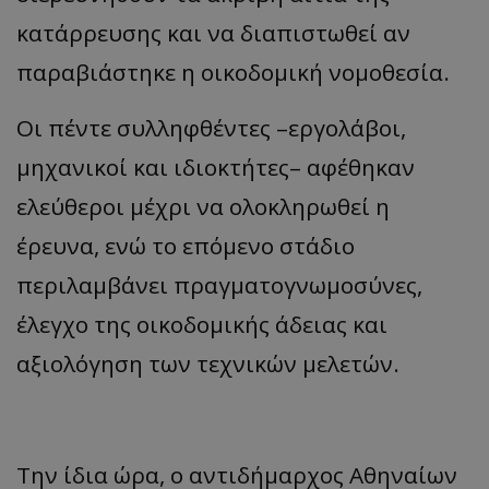
κατάρρευσης και να διαπιστωθεί αν
παραβιάστηκε η οικοδομική νομοθεσία.
Οι πέντε συλληφθέντες –εργολάβοι,
μηχανικοί και ιδιοκτήτες– αφέθηκαν
ελεύθεροι μέχρι να ολοκληρωθεί η
usprivacy
.themasports.tothemaonline.co
έρευνα, ενώ το επόμενο στάδιο
περιλαμβάνει πραγματογνωμοσύνες,
έλεγχο της οικοδομικής άδειας και
αξιολόγηση των τεχνικών μελετών.
Την ίδια ώρα, ο αντιδήμαρχος Αθηναίων