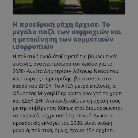
Η προεδρική μάχη άρχισε- Το
μεγάλο παζλ των συμμαχιών και
η μετακίνηση των κομματικών
ισορροπιών
Η πολιτική αναδιάταξη μετά τις βουλευτικές
εκλογές, ανοίγει πρόωρα τον δρόμο για το
2028- Αννίτα Δημητρίου- Αβέρωφ Νεοφύτου
και Γιώργος Παμπορίδης, βρισκονται στο
κάδρο του ΔΗΣΥ. Το ΑΚΕΛ μετρά επιλογές, ο
Οδυσσέας Μιχαηλίδης κρατά ανοιχτό το χαρτί
και ΕΔΕΚ-ΔΗΠΑ επανεξετάζουν τη σχέση τους
με την κυβέρνηση. Κάπως έτσι διαμορφώνεται
το σκηνικό, μέχρι αυτή τη στιγμή. Αν και οι
προεδρικές εκλογές του 2028, είναι ακόμη
μακριά, πολιτικά, όμως, έχουν ήδη αρχίσει.