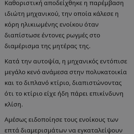
Καθοριστική αποδείχθηκε η παρέμβαση
ιδιώτη μηχανικού, την οποία κάλεσε η
κόρη ηλικιωμένης ενοίκου όταν
διαπίστωσε έντονες ρωγμές στο
διαμέρισμα της μητέρας της.
Κατά την αυτοψία, η μηχανικός εντόπισε
μεγάλο κενό ανάμεσα στην πολυκατοικία
__cf_bm
Cloudflare Inc.
και το διπλανό κτίριο, διαπιστώνοντας
.onesignal.com
ότι το κτίριο είχε ήδη πάρει επικίνδυνη
κλίση.
Αμέσως ειδοποίησε τους ενοίκους των
επτά διαμερισμάτων να εγκαταλείψουν