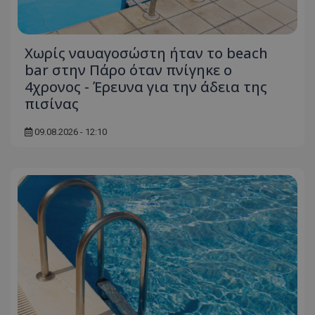
Χωρίς ναυαγοσώστη ήταν το beach
bar στην Πάρο όταν πνίγηκε ο
4χρονος - Έρευνα για την άδεια της
πισίνας
09.08.2026 - 12:10