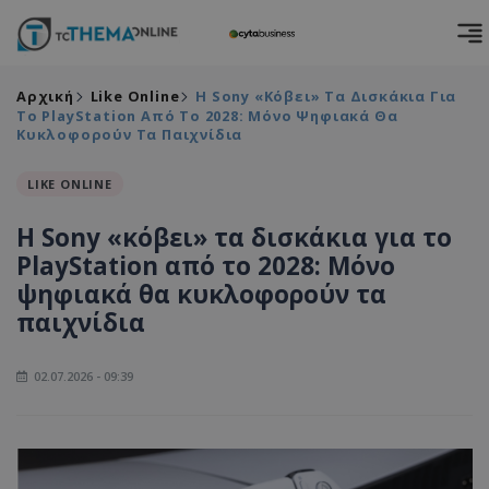
Αρχική
Like Online
Η Sony «κόβει» Τα Δισκάκια Για
Το PlayStation Από Το 2028: Μόνο Ψηφιακά Θα
Κυκλοφορούν Τα Παιχνίδια
LIKE ONLINE
Η Sony «κόβει» τα δισκάκια για το
PlayStation από το 2028: Μόνο
ψηφιακά θα κυκλοφορούν τα
παιχνίδια
02.07.2026 - 09:39