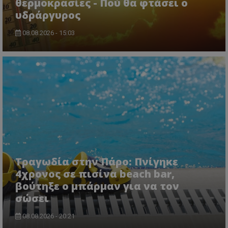
θερμοκρασίες - Πού θα φτάσει ο
υδράργυρος
08.08.2026 - 15:03
Προμηθευτής
Ονοματεπώνυμο
Λήξη
Περιγραφή
Προμηθευτής
/
Πεδίο
/
Ονοματεπώνυμο
Λήξη
Περιγραφή
Πεδίο
Προμηθευτής
/
Ονοματεπώνυμο
Λήξη
Περιγ
A_1283
gml-grp.com
2 μήνες 4
Αυτό το cook
Πεδίο
εβδομάδες
χρησιμοποιείτ
mid
1
Αυτό είναι ένα
Meta
την
χρόνος
cookie
_ga_7ZKH09CT69
Platform Inc.
.tothemaonline.com
1 χρόνος 1
Αυτό τ
Προμηθευτής
/
παρακολούθη
Ονοματεπώνυμο
Λήξη
Περι
1
Instagram που
.instagram.com
μήνας
χρησιμ
Πεδίο
της συμπερι
μήνας
επιτρέπει τη
από το
του χρήστη κ
λειτουργικότητ
Analyti
VISITOR_INFO1_LIVE
5 μήνες 4
Αυτό
Google LLC
αλληλεπίδρασ
των κοινωνικών
διατήρ
εβδομάδες
έχει 
.youtube.com
την ενίσχυση
μέσων μέσα
κατάσ
από 
εμπειρίας του
στον ιστότοπο.
περιόδ
για ν
χρήστη ή τη
σύνδεσ
παρα
συλλογή δεδ
προτ
για την ανάλ
_ga_1GFPXQZD17
.tothemaonline.com
1 χρόνος 1
Αυτό τ
χρησ
και εξατομικ
μήνας
χρησιμ
Τραγωδία στην Πάρο: Πνίγηκε
βίντ
περιεχόμενο.
από το
που ε
4χρονος σε πισίνα beach bar,
Analyti
ενσω
A_1288
gml-grp.com
2 μήνες 4
Αυτό το cook
διατήρ
σε ι
βούτηξε ο μπάρμαν για να τον
εβδομάδες
χρησιμοποιείτ
κατάσ
Μπορ
τη συλλογή
περιόδ
σώσει
καθο
πληροφοριώ
σύνδεσ
επισ
σχετικά με τη
ιστό
αλληλεπίδρασ
_ga
1 χρόνος 1
Αυτό τ
Google LLC
08.08.2026 - 20:21
χρησ
χρήστη με τη
μήνας
cookie 
.tothemaonline.com
νέα 
ιστοσελίδα, 