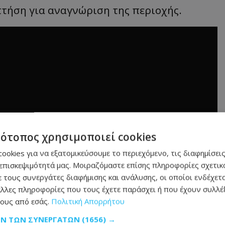
τήση για αναγνώριση της περιοχής.
τότοπος χρησιμοποιεί cookies
ookies για να εξατομικεύσουμε το περιεχόμενο, τις διαφημίσεις
επισκεψιμότητά μας. Μοιραζόμαστε επίσης πληροφορίες σχετικά
 τους συνεργάτες διαφήμισης και ανάλυσης, οι οποίοι ενδέχετα
λλες πληροφορίες που τους έχετε παράσχει ή που έχουν συλλέξ
ους από εσάς.
Πολιτική Απορρήτου
ΩΝ ΤΩΝ ΣΥΝΕΡΓΑΤΏΝ
(1656) →