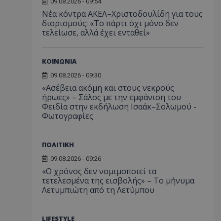
09.08.2026 - 09:54
Νέα κόντρα ΑΚΕΛ–Χριστοδουλίδη για τους
διορισμούς: «Το πάρτι όχι μόνο δεν
τελείωσε, αλλά έχει ενταθεί»
ΚΟΙΝΩΝΙΑ
09.08.2026 - 09:30
«Ασέβεια ακόμη και στους νεκρούς
ήρωες» – Σάλος με την εμφάνιση του
Φειδία στην εκδήλωση Ισαάκ–Σολωμού -
Φωτογραφίες
ΠΟΛΙΤΙΚΗ
09.08.2026 - 09:26
«Ο χρόνος δεν νομιμοποιεί τα
τετελεσμένα της εισβολής» – Το μήνυμα
Λετυμπιώτη από τη Λετύμπου
LIFESTYLE