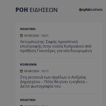
ΡΟΗ
ΕΙΔΗΣΕΩΝ
ΠΟΛΙΤΙΚΗ
09.08.2026 - 10:21
Λετυμπιώτης: Σαφής προοπτική
επιστροφής στην ουσία Κυπριακού από
πρόθεση Γκουτέρες για νέα διευρυμένη
ΚΟΙΝΩΝΙΑ
09.08.2026 - 10:17
Στη γειτονιά των αγγέλων ο Ανδρέας
Δημητρίου – Πότε θα γίνει η κηδεία –
Δείτε φωτογραφία του
ΠΟΛΙΤΙΚΗ