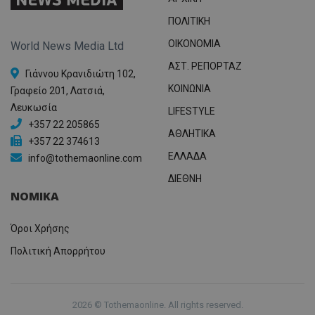
ΠΟΛΙΤΙΚΗ
OIKONOMIA
World News Media Ltd
ΑΣΤ. ΡΕΠΟΡΤΑΖ
Γιάννου Κρανιδιώτη 102,
ΚΟΙΝΩΝΙΑ
Γραφείο 201, Λατσιά,
Λευκωσία
LIFESTYLE
+357 22 205865
ΑΘΛΗΤΙΚΑ
+357 22 374613
ΕΛΛΑΔΑ
info@tothemaonline.com
ΔΙΕΘΝΗ
ΝΟΜΙΚΑ
Όροι Χρήσης
Πολιτική Απορρήτου
2026 © Tothemaonline. All rights reserved.