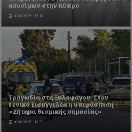
καυσίμων στην Κύπρο
10.08.2026 - 15:14
VISITOR_PRIVACY_METADATA
YouTube
.youtube.com
Τραγωδία στη Ξυλοφάγου: Στον
Γενικό Εισαγγελέα η υπεράσπιση –
«Ζήτημα θεσμικής σημασίας»
10.08.2026 - 13:29