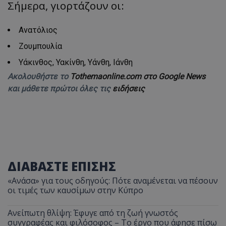
Σήμερα, γιορτάζουν οι:
Ανατόλιος
Ζουμπουλία
Υάκινθος, Υακίνθη, Υάνθη, Ιάνθη
Ακολουθήστε το
Tothemaonline.com στο Google News
και μάθετε πρώτοι όλες τις
ειδήσεις
ΔΙΑΒΑΣΤΕ ΕΠΙΣΗΣ
«Ανάσα» για τους οδηγούς: Πότε αναμένεται να πέσουν
οι τιμές των καυσίμων στην Κύπρο
Ανείπωτη θλίψη: Έφυγε από τη ζωή γνωστός
συγγραφέας και φιλόσοφος – Το έργο που άφησε πίσω