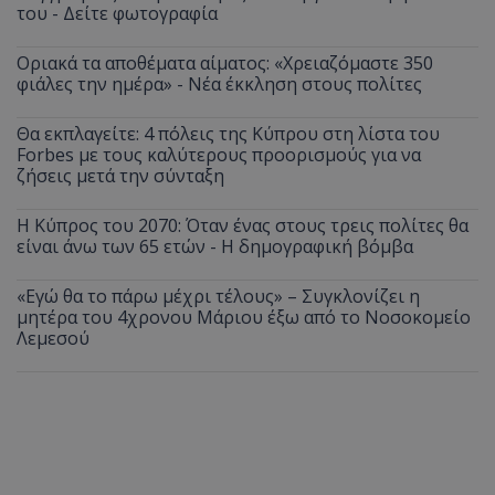
του - Δείτε φωτογραφία
Οριακά τα αποθέματα αίματος: «Χρειαζόμαστε 350
φιάλες την ημέρα» - Νέα έκκληση στους πολίτες
Θα εκπλαγείτε: 4 πόλεις της Κύπρου στη λίστα του
Forbes με τους καλύτερους προορισμούς για να
ζήσεις μετά την σύνταξη
Η Κύπρος του 2070: Όταν ένας στους τρεις πολίτες θα
είναι άνω των 65 ετών - Η δημογραφική βόμβα
«Εγώ θα το πάρω μέχρι τέλους» – Συγκλονίζει η
μητέρα του 4χρονου Μάριου έξω από το Νοσοκομείο
Λεμεσού