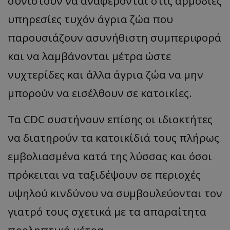
συνιστούν να αναφέρονται στις αρμόδιες
ASP.NET_SessionId
Microsoft Corporation
υπηρεσίες τυχόν άγρια ζώα που
themasports.tothemaonline.co
παρουσιάζουν ασυνήθιστη συμπεριφορά
και να λαμβάνονται μέτρα ώστε
νυχτερίδες και άλλα άγρια ζώα να μην
μπορούν να εισέλθουν σε κατοικίες.
Τα CDC συστήνουν επίσης οι ιδιοκτήτες
να διατηρούν τα κατοικίδιά τους πλήρως
εμβολιασμένα κατά της λύσσας και όσοι
VISITOR_PRIVACY_METADATA
YouTube
.youtube.com
πρόκειται να ταξιδέψουν σε περιοχές
υψηλού κινδύνου να συμβουλεύονται τον
γιατρό τους σχετικά με τα απαραίτητα
προληπτικά μέτρα.