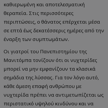
καθιερωμένη και αποτελεσματική
θεραπεία. Στις περισσότερες
περιπτώσεις, ο θάνατος επέρχεται μέσα
msToken
.tiktok.com
σε επτά έως δεκατέσσερις ημέρες από την
έναρξη των συμπτωμάτων.
Οι γιατροί του Πανεπιστημίου της
Μανιτόμπα τονίζουν ότι οι νυχτερίδες
μπορεί να μην εμφανίζουν τα κλασικά
σημάδια της λύσσας. Για τον λόγο αυτό,
κάθε άμεση επαφή ανθρώπου με
CookieScriptConsent
CookieScript
νυχτερίδα πρέπει να αντιμετωπίζεται ως
www.tothemaonline.com
περιστατικό υψηλού κινδύνου και να