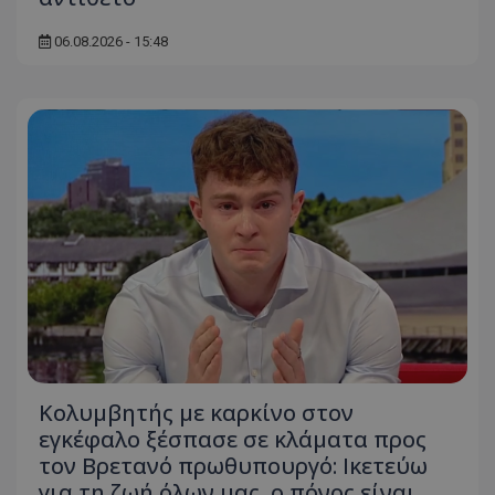
06.08.2026 - 15:48
Κολυμβητής με καρκίνο στον
εγκέφαλο ξέσπασε σε κλάματα προς
τον Βρετανό πρωθυπουργό: Ικετεύω
για τη ζωή όλων μας, ο πόνος είναι