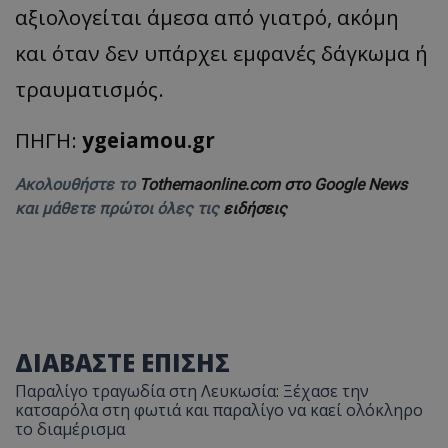
αξιολογείται άμεσα από γιατρό, ακόμη
και όταν δεν υπάρχει εμφανές δάγκωμα ή
τραυματισμός.
ΠΗΓΗ:
ygeiamou.gr
Ακολουθήστε το
Tothemaonline.com στο Google News
usprivacy
.themasports.tothemaonline.co
και μάθετε πρώτοι όλες τις
ειδήσεις
ΔΙΑΒΑΣΤΕ ΕΠΙΣΗΣ
Παραλίγο τραγωδία στη Λευκωσία: Ξέχασε την
κατσαρόλα στη φωτιά και παραλίγο να καεί ολόκληρο
το διαμέρισμα