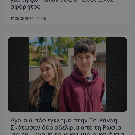
αφόρητος
06.08.2026 - 12:35
Άγριο διπλό έγκλημα στην Ταϊλάνδη:
Σκότωσαν δύο αδέλφια από τη Ρωσία
για τη μηχανή τους και μια οικογένεια