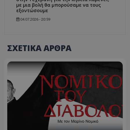
με μια βολή θα μπορούσαμε να τους
εξοντώσουμε
04.07.2026 - 20:59
msToken
.tiktok.com
ΣΧΕΤΙΚΑ ΑΡΘΡΑ
CookieScriptConsent
CookieScript
www.tothemaonline.com