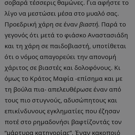
σοβαρά τέσσερις θαμώνες. Για αφήστε το
λίγο να μεστώσει μέσα στο μυαλό σας.
Προεδρική χάρη σε έναν
βιαστή.
Παρά το
γεγονός ότι μετά το φιάσκο Αναστασιάδη
και τη χάρη σε παιδοβιαστή, υποτίθεται
ότι ο νόμος απαγορεύει την απονομή
χάριτος σε βιαστές και δολοφόνους. Κι
όμως το Κράτος Μαφία -επίσημα και με
τη βούλα πια- απελευθέρωσε έναν από
τους πιο στυγνούς, αδυσώπητους και
επικίνδυνους εγκληματίες που έζησαν
ποτέ στο ρημαδονήσι βαφτίζοντάς τον
“μάρτυρα κατηγορίας”. Έναν κακοποιό