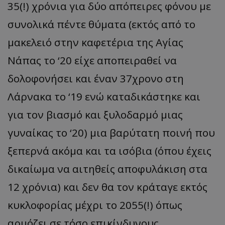
35(!) χρόνια για δύο απόπειρες φόνου με
συνολικά πέντε θύματα (εκτός από το
μακελειό στην καφετέρια της Αγίας
Νάπας το ‘20 είχε αποπειραθεί να
δολοφονήσει και έναν 37χρονο στη
Λάρνακα το ‘19 ενώ καταδικάστηκε και
για τον βιασμό και ξυλοδαρμό μιας
γυναίκας το ‘20) μια βαρύτατη ποινή που
ξεπερνά ακόμα και τα ισόβια (όπου έχεις
δικαίωμα να αιτηθείς αποφυλάκιση στα
12 χρόνια) και δεν θα τον κράταγε εκτός
κυκλοφορίας μέχρι το 2055(!) όπως
αρμόζει σε τόσο επικίνδυνους