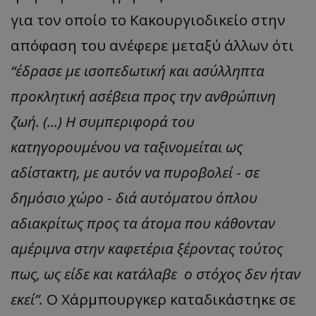
για τον οποίο το Κακουργιοδικείο στην
απόφαση του ανέφερε μεταξύ άλλων ότι
“έδρασε με ισοπεδωτική και ασύλληπτα
προκλητική ασέβεια προς την ανθρώπινη
ζωή. (...) Η συμπεριφορά του
κατηγορουμένου να ταξινομείται ως
αδίστακτη, με αυτόν να πυροβολεί - σε
δημόσιο χώρο - διά αυτόματου όπλου
αδιακρίτως προς τα άτομα που κάθονταν
αμέριμνα στην καφετέρια ξέροντας τούτος
πως, ως είδε και κατάλαβε ο στόχος δεν ήταν
εκεί”.
Ο Χάρμπουργκερ καταδικάστηκε σε