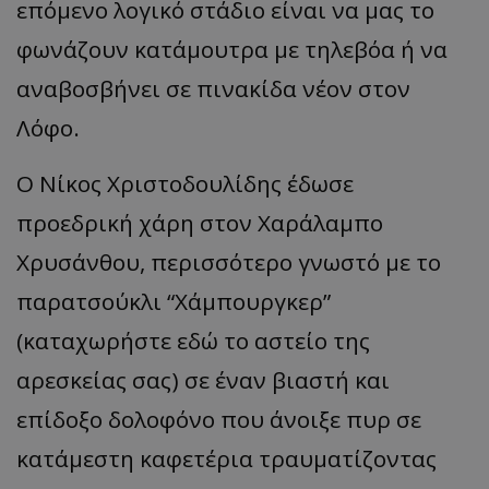
επόμενο λογικό στάδιο είναι να μας το
φωνάζουν κατάμουτρα με τηλεβόα ή να
αναβοσβήνει σε πινακίδα νέον στον
Λόφο.
Ο Νίκος Χριστοδουλίδης έδωσε
προεδρική χάρη στον Χαράλαμπο
Χρυσάνθου, περισσότερο γνωστό με το
παρατσούκλι “Χάμπουργκερ”
(καταχωρήστε εδώ το αστείο της
αρεσκείας σας) σε έναν βιαστή και
επίδοξο δολοφόνο που άνοιξε πυρ σε
κατάμεστη καφετέρια τραυματίζοντας