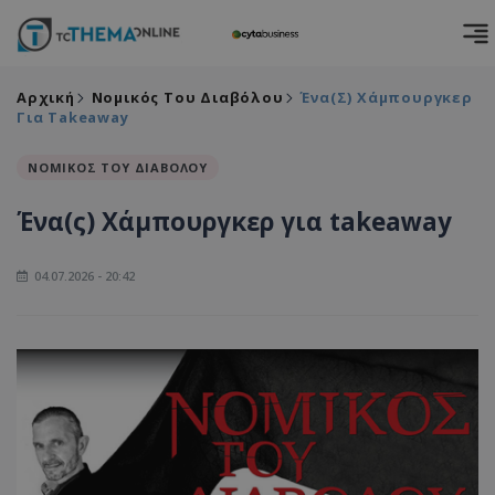
Αρχική
Νομικός Του Διαβόλου
Ένα(ς) Χάμπουργκερ
Για Takeaway
ΝΟΜΙΚΟΣ ΤΟΥ ΔΙΑΒΟΛΟΥ
Ένα(ς) Χάμπουργκερ για takeaway
04.07.2026 - 20:42