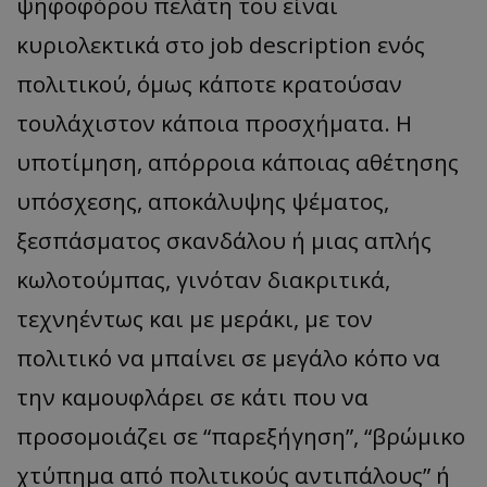
ψηφοφόρου πελάτη του είναι
κυριολεκτικά στο job description ενός
πολιτικού, όμως κάποτε κρατούσαν
τουλάχιστον κάποια προσχήματα. Η
υποτίμηση, απόρροια κάποιας αθέτησης
υπόσχεσης, αποκάλυψης ψέματος,
ξεσπάσματος σκανδάλου ή μιας απλής
κωλοτούμπας, γινόταν διακριτικά,
τεχνηέντως και με μεράκι, με τον
πολιτικό να μπαίνει σε μεγάλο κόπο να
την καμουφλάρει σε κάτι που να
προσομοιάζει σε “παρεξήγηση”, “βρώμικο
χτύπημα από πολιτικούς αντιπάλους” ή