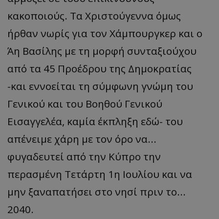
κακοποιούς. Τα Χριστούγεννα όμως
ήρθαν νωρίς για τον Χάμπουργκερ και ο
Άη Βασίλης με τη μορφή συνταξιούχου
από τα 45 Προέδρου της Δημοκρατίας
-και εννοείται τη σύμφωνη γνώμη του
Γενικού και του Βοηθού Γενικού
Εισαγγελέα, καμία έκπληξη εδώ- του
απένειμε χάρη με τον όρο να...
φυγαδευτεί από την Κύπρο την
περασμένη Τετάρτη 1η Ιουλίου και να
μην ξαναπατήσει στο νησί πριν το...
2040.