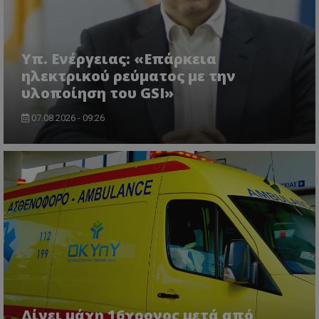
Υπ. Ενέργειας: «Επάρκεια
ηλεκτρικού ρεύματος με την
υλοποίηση του GSI»
07.08.2026 - 09:26
Δίνει μάχη 16χρονος μετά από