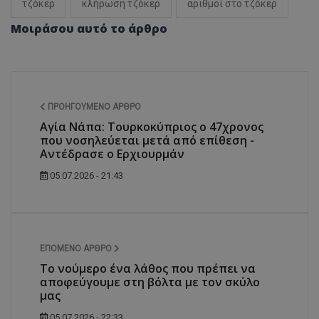
τζόκερ
κλήρωση τζόκερ
αριθμοί στο τζόκερ
Μοιράσου αυτό το άρθρο
ΠΡΟΗΓΟΎΜΕΝΟ ΆΡΘΡΟ
Αγία Νάπα: Τουρκοκύπριος ο 47χρονος
που νοσηλεύεται μετά από επίθεση -
Αντέδρασε ο Ερχιουρμάν
05.07.2026 - 21:43
ΕΠΌΜΕΝΟ ΆΡΘΡΟ
Το νούμερο ένα λάθος που πρέπει να
αποφεύγουμε στη βόλτα με τον σκύλο
μας
05.07.2026 - 22:33