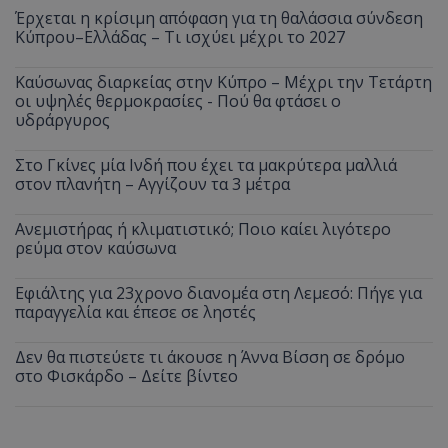
Έρχεται η κρίσιμη απόφαση για τη θαλάσσια σύνδεση
Κύπρου–Ελλάδας – Τι ισχύει μέχρι το 2027
Καύσωνας διαρκείας στην Κύπρο – Μέχρι την Τετάρτη
οι υψηλές θερμοκρασίες - Πού θα φτάσει ο
υδράργυρος
Στο Γκίνες μία Ινδή που έχει τα μακρύτερα μαλλιά
στον πλανήτη – Αγγίζουν τα 3 μέτρα
Ανεμιστήρας ή κλιματιστικό; Ποιο καίει λιγότερο
ρεύμα στον καύσωνα
Εφιάλτης για 23χρονο διανομέα στη Λεμεσό: Πήγε για
παραγγελία και έπεσε σε ληστές
Δεν θα πιστεύετε τι άκουσε η Άννα Βίσση σε δρόμο
στο Φισκάρδο – Δείτε βίντεο