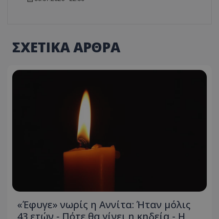
ΣΧΕΤΙΚΑ ΑΡΘΡΑ
«Έφυγε» νωρίς η Αννίτα: Ήταν μόλις
43 ετών - Πότε θα γίνει η κηδεία - Η