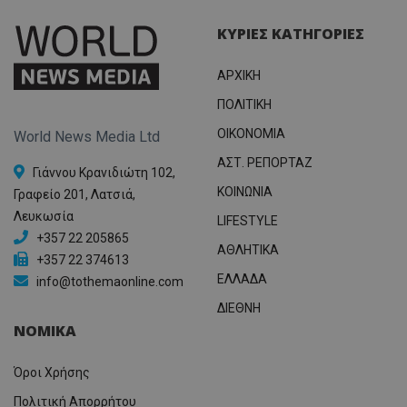
ΚΥΡΙΕΣ ΚΑΤΗΓΟΡΙΕΣ
ΑΡΧΙΚΗ
ΠΟΛΙΤΙΚΗ
OIKONOMIA
World News Media Ltd
ΑΣΤ. ΡΕΠΟΡΤΑΖ
Γιάννου Κρανιδιώτη 102,
ΚΟΙΝΩΝΙΑ
Γραφείο 201, Λατσιά,
Λευκωσία
LIFESTYLE
+357 22 205865
ΑΘΛΗΤΙΚΑ
+357 22 374613
ΕΛΛΑΔΑ
info@tothemaonline.com
ΔΙΕΘΝΗ
ΝΟΜΙΚΑ
Όροι Χρήσης
Πολιτική Απορρήτου