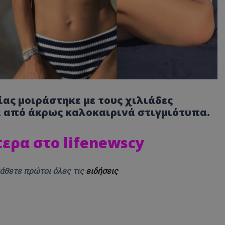
ας μοιράστηκε με τους χιλιάδες
ά από άκρως καλοκαιρινά στιγμιότυπα.
ερα στο lifenewscy
μάθετε πρώτοι όλες τις
ειδήσεις