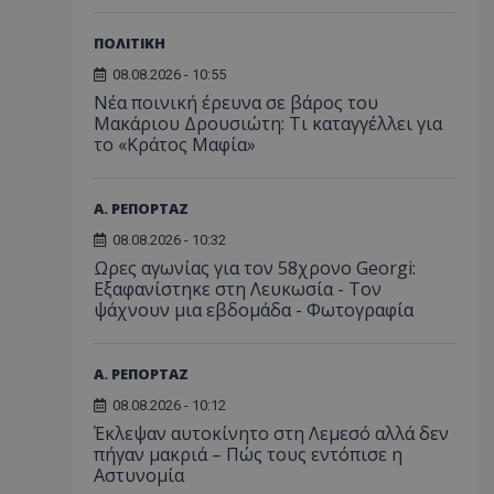
ΠΟΛΙΤΙΚΗ
08.08.2026 - 10:55
Νέα ποινική έρευνα σε βάρος του
Μακάριου Δρουσιώτη: Τι καταγγέλλει για
το «Κράτος Μαφία»
Α. ΡΕΠΟΡΤΑΖ
08.08.2026 - 10:32
Ωρες αγωνίας για τον 58χρονο Georgi:
Εξαφανίστηκε στη Λευκωσία - Toν
ψάχνουν μια εβδομάδα - Φωτογραφία
Α. ΡΕΠΟΡΤΑΖ
08.08.2026 - 10:12
Έκλεψαν αυτοκίνητο στη Λεμεσό αλλά δεν
πήγαν μακριά – Πώς τους εντόπισε η
Αστυνομία