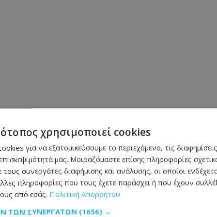
τότοπος χρησιμοποιεί cookies
ookies για να εξατομικεύσουμε το περιεχόμενο, τις διαφημίσεις
επισκεψιμότητά μας. Μοιραζόμαστε επίσης πληροφορίες σχετικά
Μοιράσου αυτό το άρθρο
 τους συνεργάτες διαφήμισης και ανάλυσης, οι οποίοι ενδέχετα
λλες πληροφορίες που τους έχετε παράσχει ή που έχουν συλλέξ
ους από εσάς.
Πολιτική Απορρήτου
ΩΝ ΤΩΝ ΣΥΝΕΡΓΑΤΏΝ
(1656) →