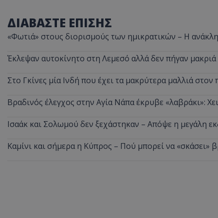
ΔΙΑΒΑΣΤΕ ΕΠΙΣΗΣ
«Φωτιά» στους διορισμούς των ημικρατικών – Η ανάκλη
Έκλεψαν αυτοκίνητο στη Λεμεσό αλλά δεν πήγαν μακριά
Στο Γκίνες μία Ινδή που έχει τα μακρύτερα μαλλιά στον 
Βραδινός έλεγχος στην Αγία Νάπα έκρυβε «λαβράκι»: Χε
Ισαάκ και Σολωμού δεν ξεχάστηκαν – Απόψε η μεγάλη 
Καμίνι και σήμερα η Κύπρος – Πού μπορεί να «σκάσει» 