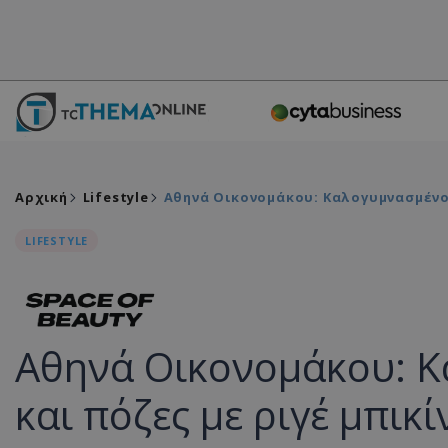
Αρχική
Lifestyle
Αθηνά Οικονομάκου: Καλογυμνασμένοι
LIFESTYLE
Αθηνά Οικονομάκου: Κ
και πόζες με ριγέ μπικί