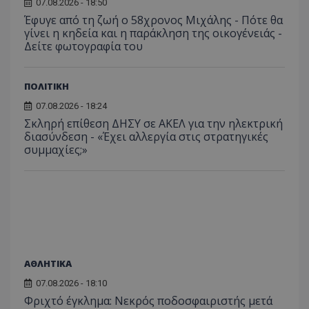
07.08.2026 - 18:50
Έφυγε από τη ζωή ο 58χρονος Μιχάλης - Πότε θα
γίνει η κηδεία και η παράκληση της οικογένειάς -
Δείτε φωτογραφία του
ΠΟΛΙΤΙΚΗ
07.08.2026 - 18:24
Σκληρή επίθεση ΔΗΣΥ σε ΑΚΕΛ για την ηλεκτρική
διασύνδεση - «Έχει αλλεργία στις στρατηγικές
συμμαχίες;»
ΑΘΛΗΤΙΚΑ
07.08.2026 - 18:10
Φριχτό έγκλημα: Νεκρός ποδοσφαιριστής μετά