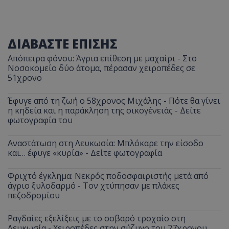
ΔΙΑΒΑΣΤΕ ΕΠΙΣΗΣ
Απόπειρα φόνου: Άγρια επίθεση με μαχαίρι - Στο
Νοσοκομείο δύο άτομα, πέρασαν χειροπέδες σε
51χρονο
Έφυγε από τη ζωή ο 58χρονος Μιχάλης - Πότε θα γίνει
η κηδεία και η παράκληση της οικογένειάς - Δείτε
φωτογραφία του
Αναστάτωση στη Λευκωσία: Μπλόκαρε την είσοδο
και… έφυγε «κυρία» - Δείτε φωτογραφία
Φριχτό έγκλημα: Νεκρός ποδοσφαιριστής μετά από
άγριο ξυλοδαρμό - Τον χτύπησαν με πλάκες
πεζοδρομίου
Ραγδαίες εξελίξεις με το σοβαρό τροχαίο στη
Λευκωσία - Χειροπέδες στην σύζυγο του 27χρονου,