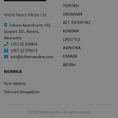
ΠΟΛΙΤΙΚΗ
OIKONOMIA
World News Media Ltd
ΑΣΤ. ΡΕΠΟΡΤΑΖ
Γιάννου Κρανιδιώτη 102,
ΚΟΙΝΩΝΙΑ
Γραφείο 201, Λατσιά,
Λευκωσία
LIFESTYLE
+357 22 205865
ΑΘΛΗΤΙΚΑ
+357 22 374613
ΕΛΛΑΔΑ
info@tothemaonline.com
ΔΙΕΘΝΗ
ΝΟΜΙΚΑ
Όροι Χρήσης
Πολιτική Απορρήτου
2026 © Tothemaonline. All rights reserved.