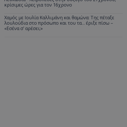
κρίσιμες ώρες για τον 16χρονο
Χαμός με Ιουλία Καλλιμάνη και θαμώνα: Της πέταξε
λουλούδια στο πρόσωπο και του τα… έριξε πίσω –
«Εσένα σ’ αρέσει;»