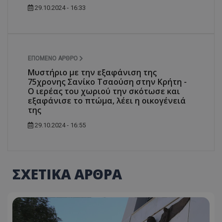
29.10.2024 - 16:33
ΕΠΌΜΕΝΟ ΆΡΘΡΟ
Μυστήριο με την εξαφάνιση της
75χρονης Σανίκο Τσαούση στην Κρήτη -
Ο ιερέας του χωριού την σκότωσε και
εξαφάνισε το πτώμα, λέει η οικογένειά
της
29.10.2024 - 16:55
ΣΧΕΤΙΚΑ ΑΡΘΡΑ