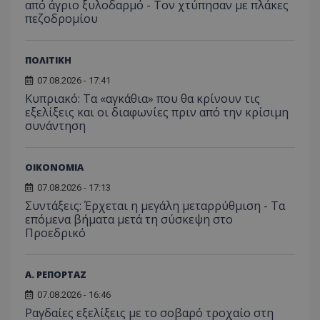
από άγριο ξυλοδαρμό - Τον χτύπησαν με πλάκες
πεζοδρομίου
ΠΟΛΙΤΙΚΗ
07.08.2026 - 17:41
Κυπριακό: Τα «αγκάθια» που θα κρίνουν τις
εξελίξεις και οι διαφωνίες πριν από την κρίσιμη
συνάντηση
ΟΙΚΟΝΟΜΙΑ
07.08.2026 - 17:13
Συντάξεις: Έρχεται η μεγάλη μεταρρύθμιση - Τα
επόμενα βήματα μετά τη σύσκεψη στο
Προεδρικό
Α. ΡΕΠΟΡΤΑΖ
07.08.2026 - 16:46
Ραγδαίες εξελίξεις με το σοβαρό τροχαίο στη