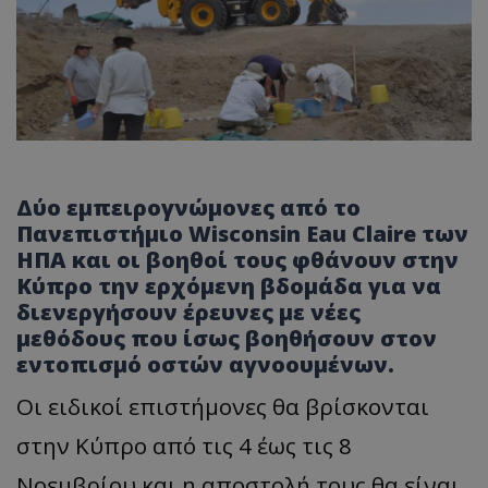
Δύο εμπειρογνώμονες από το
Πανεπιστήμιο Wisconsin Eau Claire των
ΗΠΑ και οι βοηθοί τους φθάνουν στην
Κύπρο την ερχόμενη βδομάδα για να
διενεργήσουν έρευνες με νέες
μεθόδους που ίσως βοηθήσουν στον
εντοπισμό οστών αγνοουμένων.
Οι ειδικοί επιστήμονες θα βρίσκονται
στην Κύπρο από τις 4 έως τις 8
Νοεμβρίου και η αποστολή τους θα είναι