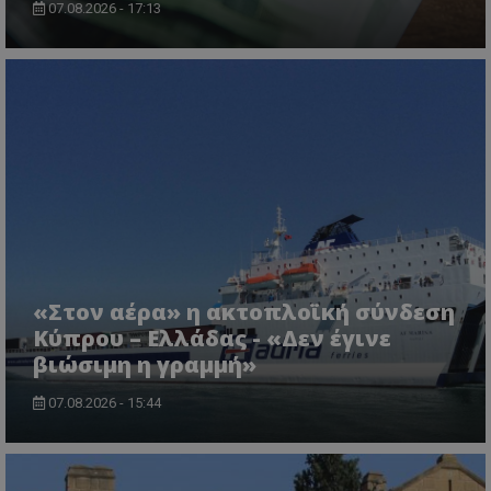
07.08.2026 - 17:13
usprivacy
.themasports.tothemaonline.co
«Στον αέρα» η ακτοπλοϊκή σύνδεση
Κύπρου – Ελλάδας - «Δεν έγινε
βιώσιμη η γραμμή»
07.08.2026 - 15:44