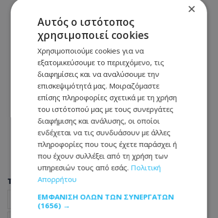
×
Αυτός ο ιστότοπος
χρησιμοποιεί cookies
Χρησιμοποιούμε cookies για να
εξατομικεύσουμε το περιεχόμενο, τις
διαφημίσεις και να αναλύσουμε την
επισκεψιμότητά μας. Μοιραζόμαστε
επίσης πληροφορίες σχετικά με τη χρήση
του ιστότοπού μας με τους συνεργάτες
διαφήμισης και ανάλυσης, οι οποίοι
ενδέχεται να τις συνδυάσουν με άλλες
πληροφορίες που τους έχετε παράσχει ή
που έχουν συλλέξει από τη χρήση των
υπηρεσιών τους από εσάς.
Πολιτική
Απορρήτου
Tags
ΕΜΦΆΝΙΣΗ ΌΛΩΝ ΤΩΝ ΣΥΝΕΡΓΑΤΏΝ
εξαφάνιση της 75χρονης Σανίκο Τσαούση
Κρήτη
(1656) →