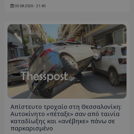
05.08.2026 - 21:40
usprivacy
.themasports.tothemaonline.co
Απίστευτο τροχαίο στη Θεσσαλονίκη:
Αυτοκίνητο «πέταξε» σαν από ταινία
καταδίωξης και «ανέβηκε» πάνω σε
παρκαρισμένο