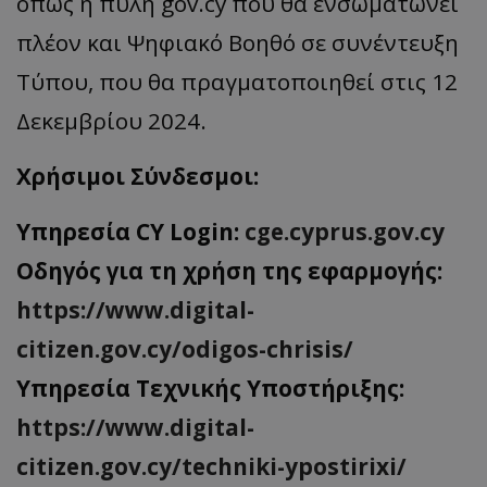
όπως η πύλη gov.cy που θα ενσωματώνει
πλέον και Ψηφιακό Βοηθό σε συνέντευξη
Τύπου, που θα πραγματοποιηθεί στις 12
Δεκεμβρίου 2024.
Χρήσιμοι Σύνδεσμοι:
Υπηρεσία CY Login:
cge.cyprus.gov.cy
Οδηγός για τη χρήση της εφαρμογής:
https://www.digital-
citizen.gov.cy/odigos-chrisis/
Υπηρεσία Τεχνικής Υποστήριξης:
https://www.digital-
citizen.gov.cy/techniki-ypostirixi/