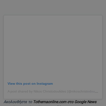
View this post on Instagram
A post shared by Nikos Christodoulides (@nikoschristodoulides)
Ακολουθήστε το
Tothemaonline.com στο Google News