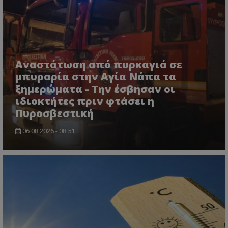
Αναστάτωση από πυρκαγιά σε
μπυραρία στην Αγία Νάπα τα
ξημερώματα - Την έσβησαν οι
ιδιοκτήτες πριν φτάσει η
Πυροσβεστική
CookieScriptConsent
CookieScript
06.08.2026 - 08:51
www.tothemaonline.com