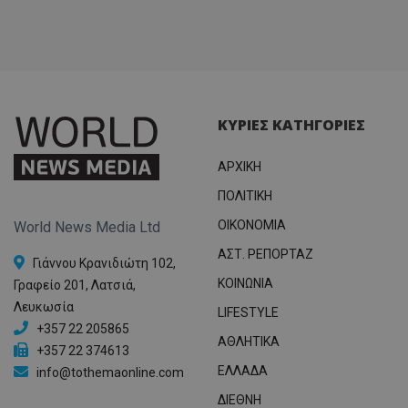
ΚΥΡΙΕΣ ΚΑΤΗΓΟΡΙΕΣ
ΑΡΧΙΚΗ
ΠΟΛΙΤΙΚΗ
OIKONOMIA
World News Media Ltd
ΑΣΤ. ΡΕΠΟΡΤΑΖ
Γιάννου Κρανιδιώτη 102,
ΚΟΙΝΩΝΙΑ
Γραφείο 201, Λατσιά,
Λευκωσία
LIFESTYLE
+357 22 205865
ΑΘΛΗΤΙΚΑ
+357 22 374613
ΕΛΛΑΔΑ
info@tothemaonline.com
ΔΙΕΘΝΗ