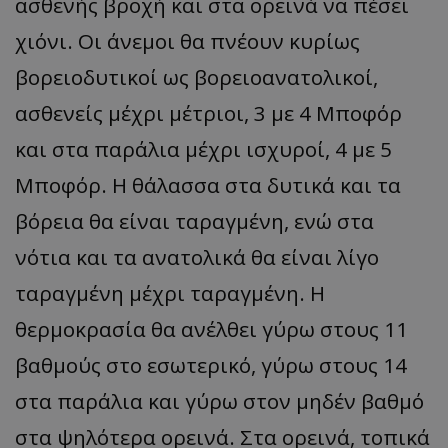
ασθενής βροχή και στα ορεινά να πέσει
χιόνι. Οι άνεμοι θα πνέουν κυρίως
βορειοδυτικοί ως βορειοανατολικοί,
ασθενείς μέχρι μέτριοι, 3 με 4 Μποφόρ
και στα παράλια μέχρι ισχυροί, 4 με 5
Μποφόρ. Η θάλασσα στα δυτικά και τα
βόρεια θα είναι ταραγμένη, ενώ στα
νότια και τα ανατολικά θα είναι λίγο
ταραγμένη μέχρι ταραγμένη. Η
θερμοκρασία θα ανέλθει γύρω στους 11
βαθμούς στο εσωτερικό, γύρω στους 14
στα παράλια και γύρω στον μηδέν βαθμό
στα ψηλότερα ορεινά. Στα ορεινά, τοπικά