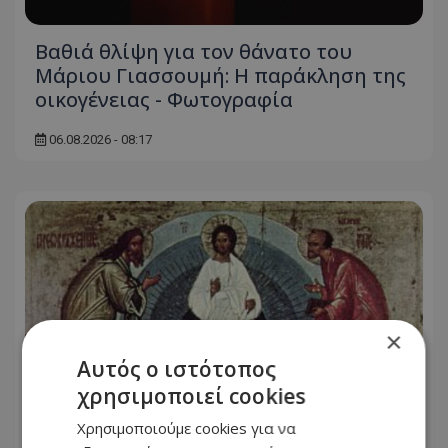
Βαθιά θλίψη για τον θάνατο του
Μάριου Γιασσουμή: Η παράκληση της
οικογένειας - Φωτογραφία
06.08.2026 - 08:17
×
Αυτός ο ιστότοπος
χρησιμοποιεί cookies
Χρησιμοποιούμε cookies για να