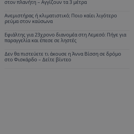
στον πλανήτη – Αγγίζουν τα 3 μέτρα
Ανεμιστήρας ή κλιματιστικό; Ποιο καίει λιγότερο
ρεύμα στον καύσωνα
Εφιάλτης για 23χρονο διανομέα στη Λεμεσό: Πήγε για
παραγγελία και έπεσε σε ληστές
Δεν θα πιστεύετε τι άκουσε η Άννα Βίσση σε δρόμο
στο Φισκάρδο – Δείτε βίντεο