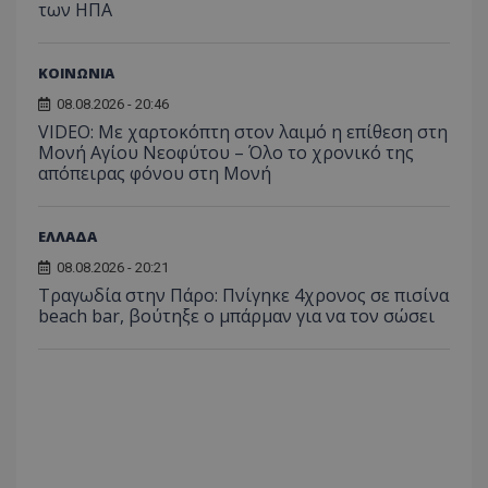
από το
των ΗΠΑ
Analyti
διατήρ
κατάσ
περιόδ
ΚΟΙΝΩΝΙΑ
σύνδεσ
08.08.2026 - 20:46
VIDEO: Με χαρτοκόπτη στον λαιμό η επίθεση στη
Μονή Αγίου Νεοφύτου – Όλο το χρονικό της
απόπειρας φόνου στη Μονή
ΕΛΛΑΔΑ
08.08.2026 - 20:21
Τραγωδία στην Πάρο: Πνίγηκε 4χρονος σε πισίνα
beach bar, βούτηξε ο μπάρμαν για να τον σώσει