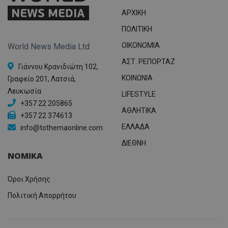
ΑΡΧΙΚΗ
ΠΟΛΙΤΙΚΗ
OIKONOMIA
World News Media Ltd
ΑΣΤ. ΡΕΠΟΡΤΑΖ
Γιάννου Κρανιδιώτη 102,
ΚΟΙΝΩΝΙΑ
Γραφείο 201, Λατσιά,
Λευκωσία
LIFESTYLE
+357 22 205865
ΑΘΛΗΤΙΚΑ
+357 22 374613
ΕΛΛΑΔΑ
info@tothemaonline.com
ΔΙΕΘΝΗ
ΝΟΜΙΚΑ
Όροι Χρήσης
Πολιτική Απορρήτου