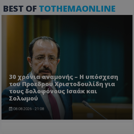
BEST OF
TOTHEMAONLINE
VISITOR_PRIVACY_METADATA
YouTube
.youtube.com
30 χρόνια αναμονής – Η υπόσχεση
του Προεδρου Χριστοδουλίδη για
τους δολοφόνους Ισαάκ και
Σολωμού
08.08.2026 - 21:08