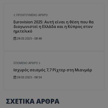
ΠΡΟΗΓΟΎΜΕΝΟ ΆΡΘΡΟ
Eurovision 2025: Αυτή είναι η θέση που θα
διαγωνιστεί η Ελλάδα και η Κύπρος στον
ημιτελικό
28.03.2025 - 08:48
ΕΠΌΜΕΝΟ ΆΡΘΡΟ
Ισχυρός σεισμός 7,7 Ρίχτερ στη Μιανμάρ
28.03.2025 - 08:54
ΣΧΕΤΙΚΑ ΑΡΘΡΑ