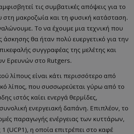
 αμφισβητεί τις συμβατικές απόψεις για το
υ στη μακροζωία και τη φυσική κατάσταση.
αλώνουμε. To να έχουμε μια τεχνική που
 άσκησης θα ήταν πολύ ευεργετικό για την
επικεφαλής συγγραφέας της μελέτης και
ών Ερευνών στο Rutgers.
ού λίπους είναι κάτι περισσότερο από
υκό λίπος, που συσσωρεύεται γύρω από το
δης ιστός καίει ενεργά θερμίδες,
συνολική ενεργειακή δαπάνη. Επιπλέον, το
 δομές παραγωγής ενέργειας των κυττάρων,
 (UCP1), η οποία επιτρέπει στο καφέ