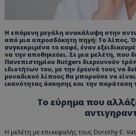
Η επόμενη μεγάλη ανακάλυψη στην αντι
από μια απροσδόκητη πηγή: Το λίπος. Ό
συγκεκριμένα το καφέ, έναν εξειδικευμέ
να την αποθηκεύει. Σε μια μελέτη, που 
Πανεπιστημίου Rutgers διερευνούν τρό
ιδιοτήτων του, με την έρευνά τους να δ
μοναδικού λίπους θα μπορούσε να είναι 
ικανότητας άσκησης και την παράταση τ
Το εύρημα που αλλάζε
αντιγηραντ
Η μελέτη με επικεφαλής τους Dorothy E. Vat