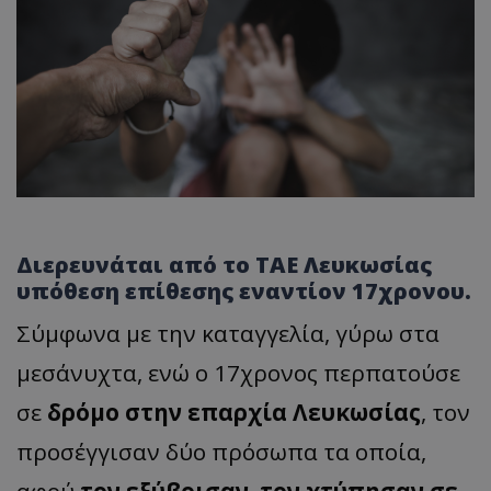
Διερευνάται από το ΤΑΕ Λευκωσίας
υπόθεση επίθεσης εναντίον 17χρονου.
Σύμφωνα με την καταγγελία, γύρω στα
μεσάνυχτα, ενώ ο 17χρονος περπατούσε
σε
δρόμο στην επαρχία Λευκωσίας
, τον
προσέγγισαν δύο πρόσωπα τα οποία,
αφού
τον εξύβρισαν
,
τον χτύπησαν σε