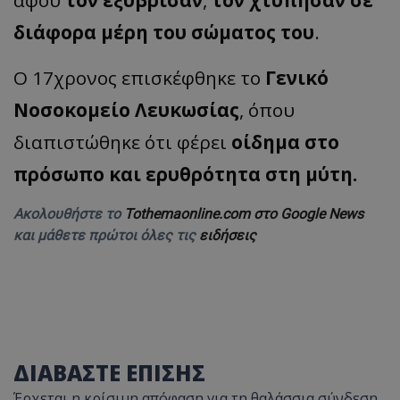
διάφορα μέρη του σώματος του
.
Ο 17χρονος επισκέφθηκε το
Γενικό
Νοσοκομείο Λευκωσίας
, όπου
διαπιστώθηκε ότι φέρει
οίδημα στο
πρόσωπο και ερυθρότητα στη μύτη.
Ακολουθήστε το
Tothemaonline.com στο Google News
και μάθετε πρώτοι όλες τις
ειδήσεις
ΔΙΑΒΑΣΤΕ ΕΠΙΣΗΣ
Έρχεται η κρίσιμη απόφαση για τη θαλάσσια σύνδεση