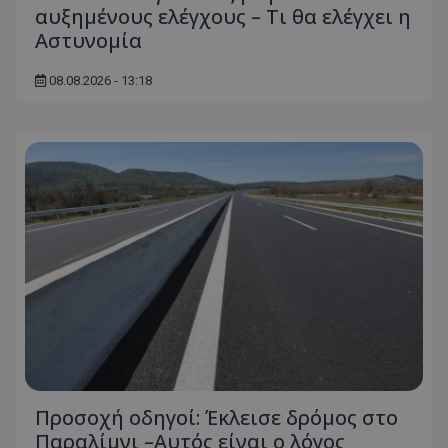
αυξημένους ελέγχους – Τι θα ελέγχει η
Αστυνομία
08.08.2026 - 13:18
Προσοχή οδηγοί: Έκλεισε δρόμος στο
Παραλίμνι –Αυτός είναι ο λόγος