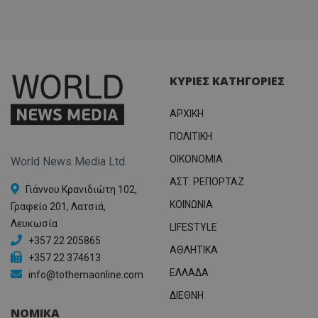
ΚΥΡΙΕΣ ΚΑΤΗΓΟΡΙΕΣ
ΑΡΧΙΚΗ
ΠΟΛΙΤΙΚΗ
OIKONOMIA
World News Media Ltd
ΑΣΤ. ΡΕΠΟΡΤΑΖ
Γιάννου Κρανιδιώτη 102,
ΚΟΙΝΩΝΙΑ
Γραφείο 201, Λατσιά,
Λευκωσία
LIFESTYLE
+357 22 205865
ΑΘΛΗΤΙΚΑ
+357 22 374613
ΕΛΛΑΔΑ
info@tothemaonline.com
ΔΙΕΘΝΗ
ΝΟΜΙΚΑ