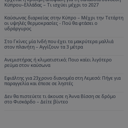
Κύπρου–Ελλάδας – Τι ισχύει μέχρι το 2027
Καύσωνας διαρκείας στην Κύπρο – Μέχρι την Τετάρτη
οι υψηλές θερμοκρασίες - Πού θα φτάσει ο
υδράργυρος
Στο Γκίνες μία Ινδή που έχει τα μακρύτερα μαλλιά
στον πλανήτη – Αγγίζουν τα 3 μέτρα
Ανεμιστήρας ή κλιματιστικό; Ποιο καίει λιγότερο
ρεύμα στον καύσωνα
Εφιάλτης για 23χρονο διανομέα στη Λεμεσό: Πήγε για
παραγγελία και έπεσε σε ληστές
Δεν θα πιστεύετε τι άκουσε η Άννα Βίσση σε δρόμο
στο Φισκάρδο – Δείτε βίντεο