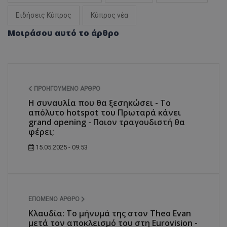
Ειδήσεις Κύπρος
Κύπρος νέα
Μοιράσου αυτό το άρθρο
ΠΡΟΗΓΟΎΜΕΝΟ ΆΡΘΡΟ
Η συναυλία που θα ξεσηκώσει - Το
απόλυτο hotspot του Πρωταρά κάνει
grand opening - Ποιον τραγουδιστή θα
φέρει;
15.05.2025 - 09:53
ΕΠΌΜΕΝΟ ΆΡΘΡΟ
Κλαυδία: Το μήνυμά της στον Theo Evan
μετά τον αποκλεισμό του στη Eurovision -