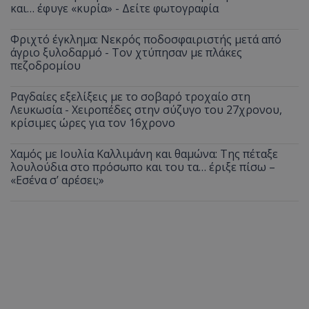
και… έφυγε «κυρία» - Δείτε φωτογραφία
Φριχτό έγκλημα: Νεκρός ποδοσφαιριστής μετά από
άγριο ξυλοδαρμό - Τον χτύπησαν με πλάκες
πεζοδρομίου
Ραγδαίες εξελίξεις με το σοβαρό τροχαίο στη
Λευκωσία - Χειροπέδες στην σύζυγο του 27χρονου,
κρίσιμες ώρες για τον 16χρονο
Χαμός με Ιουλία Καλλιμάνη και θαμώνα: Της πέταξε
λουλούδια στο πρόσωπο και του τα… έριξε πίσω –
«Εσένα σ’ αρέσει;»