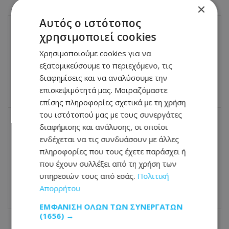
×
Αυτός ο ιστότοπος
χρησιμοποιεί cookies
ΠΡΟΗΓΟΎΜΕΝΟ ΆΡΘΡΟ
Χρησιμοποιούμε cookies για να
Kόντρα στην Παρτιζάν η ΑΕΚ - Η κλήρωση
του Europa League
εξατομικεύσουμε το περιεχόμενο, τις
διαφημίσεις και να αναλύσουμε την
17.06.2025 - 16:25
επισκεψιμότητά μας. Μοιραζόμαστε
επίσης πληροφορίες σχετικά με τη χρήση
του ιστότοπού μας με τους συνεργάτες
διαφήμισης και ανάλυσης, οι οποίοι
ΕΠΌΜΕΝΟ ΆΡΘΡΟ
ενδέχεται να τις συνδυάσουν με άλλες
Καιρός: Έπεσε η θερμοκρασία την μέρα
πληροφορίες που τους έχετε παράσχει ή
και ανέβηκε τα βράδια – Πότε παίρνει
που έχουν συλλέξει από τη χρήση των
ξανά τον ανήφορο ο υδράργυρος
υπηρεσιών τους από εσάς.
Πολιτική
17.06.2025 - 17:09
Απορρήτου
ΕΜΦΆΝΙΣΗ ΌΛΩΝ ΤΩΝ ΣΥΝΕΡΓΑΤΏΝ
(1656) →