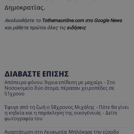
Δημοκρατίας.
Ακολουθήστε το
Tothemaonline.com στο Google News
και μάθετε πρώτοι όλες τις
ειδήσεις
ΔΙΑΒΑΣΤΕ ΕΠΙΣΗΣ
Απόπειρα φόνου: Άγρια επίθεση με μαχαίρι - Στο
Νοσοκομείο δύο άτομα, πέρασαν χειροπέδες σε
51χρονο
Έφυγε από τη ζωή ο 58χρονος Μιχάλης - Πότε θα γίνει
η κηδεία και η παράκληση της οικογένειάς - Δείτε
φωτογραφία του
Αναστάτωση στη Λευκωσία: Μπλόκαρε την είσοδο