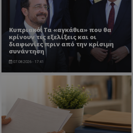
Κυπριακό: Τα «αγκάθια» που θα
κρίνουν τις εξελίξεις και οι
διαφωνίες πριν από την κρίσιμη
συνάντηση
usprivacy
.themasports.tothemaonline.co
07.08.2026 - 17:41