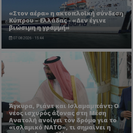
«Στον αέρα» η ακτοπλοϊκή σύνδεση
Κύπρου – Ελλάδας - «Δεν έγινε
βιώσιμη η γραμμή»
07.08.2026 - 15:44
Άγκυρα, Ριάντ και Ισλαμαμπάντ: Ο
νέος ισχυρός άξονας στη Μέση
Ανατολή ανοίγει τον δρόμο για το
«ισλαμικό ΝΑΤΟ», τι σημαίνει η