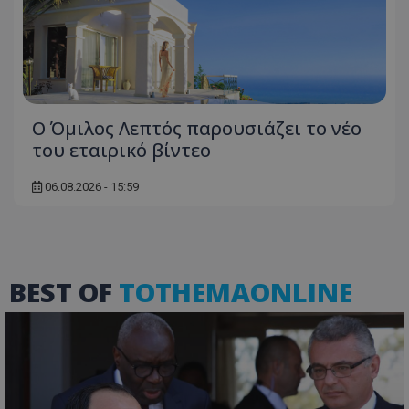
msToken
.tiktok.com
Ο Όμιλος Λεπτός παρουσιάζει το νέο
του εταιρικό βίντεο
06.08.2026 - 15:59
BEST OF
TOTHEMAONLINE
CookieScriptConsent
CookieScript
www.tothemaonline.com