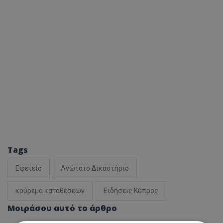
Tags
Εφετείο
Ανώτατο Δικαστήριο
κούρεμα καταθέσεων
Ειδήσεις Κύπρος
Μοιράσου αυτό το άρθρο