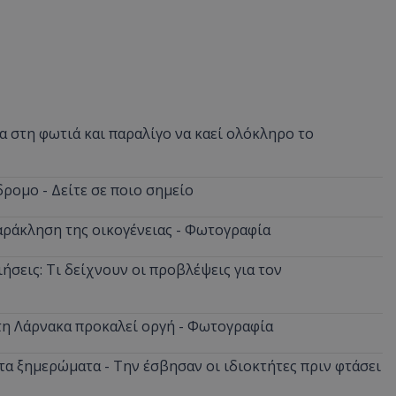
 στη φωτιά και παραλίγο να καεί ολόκληρο το
ρομο - Δείτε σε ποιο σημείο
αράκληση της οικογένειας - Φωτογραφία
ήσεις: Τι δείχνουν οι προβλέψεις για τον
στη Λάρνακα προκαλεί οργή - Φωτογραφία
α ξημερώματα - Την έσβησαν οι ιδιοκτήτες πριν φτάσει