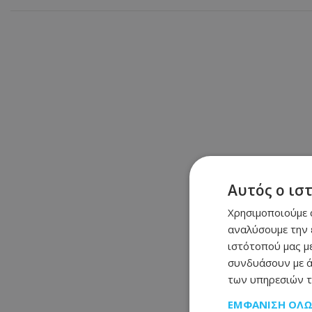
Αυτός ο ισ
Χρησιμοποιούμε c
αναλύσουμε την 
ιστότοπού μας με
συνδυάσουν με ά
των υπηρεσιών τ
ΕΜΦΆΝΙΣΗ ΌΛ