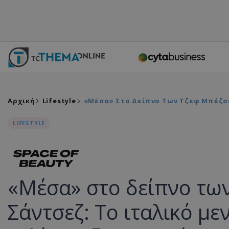
Αρχική
Lifestyle
«Μέσα» Στο Δείπνο Των Τζεφ Μπέζος 
LIFESTYLE
«Μέσα» στο δείπνο των
Σάντσεζ: Το ιταλικό με