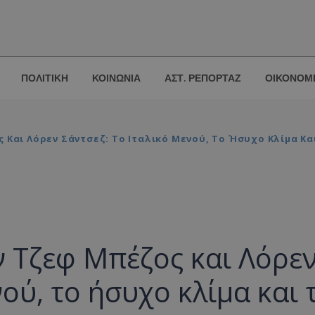
ΠΟΛΙΤΙΚΗ
ΚΟΙΝΩΝΙΑ
ΑΣΤ. ΡΕΠΟΡΤΑΖ
ΟΙΚΟΝΟΜ
Και Λόρεν Σάντσεζ: Το Ιταλικό Μενού, Το Ήσυχο Κλίμα Κα
 Τζεφ Μπέζος και Λόρε
νού, το ήσυχο κλίμα και 