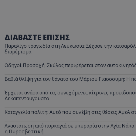
ΔΙΑΒΑΣΤΕ ΕΠΙΣΗΣ
Παραλίγο τραγωδία στη Λευκωσία: Ξέχασε την κατσαρόλα
διαμέρισμα
Οδηγοί Προσοχή: Σκύλος περιφέρεται στον αυτοκινητόδ
Βαθιά θλίψη για τον θάνατο του Μάριου Γιασσουμή: Η π
Έρχεται ανάσα από τις συνεχόμενες κίτρινες προειδοποι
Δεκαπενταύγουστο
Καταγγελία πολίτη: Αυτό που συνέβη στις θέσεις ΑμεΑ 
Αναστάτωση από πυρκαγιά σε μπυραρία στην Αγία Νάπα τ
η Πυροσβεστική