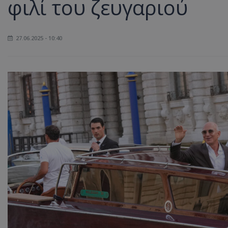
φιλί του ζευγαριού
27.06.2025 - 10:40