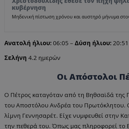
Χριστοδουλίδης έθεσε τον πήχη ψηλά
κυβέρνηση
Μηδενική πίστωση χρόνου και αυστηρό μήνυμα στο
Ανατολή ήλιου:
06:05 –
Δύση ήλιου:
20:51
Σελήνη
4.2 ημερών
Οι Απόστολοι Πέ
Ο Πέτρος καταγόταν από τη Βηθσαϊδά της Γ
του Αποστόλου Ανδρέα του Πρωτόκλητου. Ο
λίμνη Γεννησαρέτ. Είχε νυμφευθεί στην Κα
την πεθερά του. Όπως μας πληροφορεί το Ε