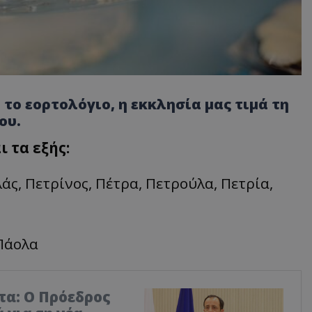
 το εορτολόγιο, η εκκλησία μας τιμά τη
ου.
 τα εξής:
άς, Πετρίνος, Πέτρα, Πετρούλα, Πετρία,
 Πάολα
τα: Ο Πρόεδρος