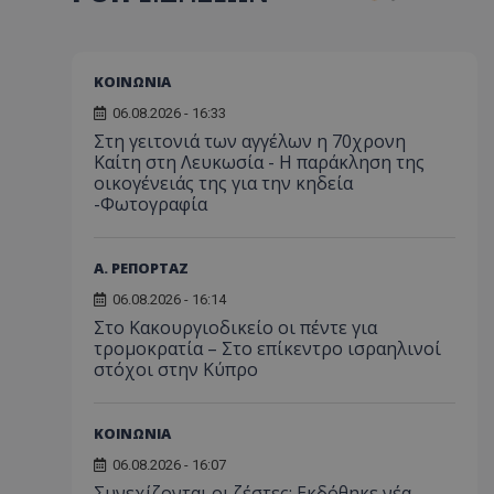
ΚΟΙΝΩΝΙΑ
06.08.2026 - 16:33
Στη γειτονιά των αγγέλων η 70χρονη
Καίτη στη Λευκωσία - Η παράκληση της
οικογένειάς της για την κηδεία
-Φωτογραφία
Α. ΡΕΠΟΡΤΑΖ
06.08.2026 - 16:14
Στο Κακουργιοδικείο οι πέντε για
τρομοκρατία – Στο επίκεντρο ισραηλινοί
στόχοι στην Κύπρο
ΚΟΙΝΩΝΙΑ
06.08.2026 - 16:07
Συνεχίζονται οι ζέστες: Εκδόθηκε νέα