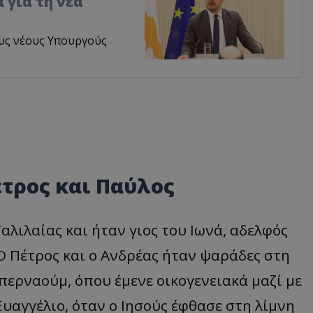
 για τη νέα
υς νέους Υπουργούς
τρος και Παύλος
αλιλαίας και ήταν γιος του Ιωνά, αδελφός
 Πέτρος και ο Ανδρέας ήταν ψαράδες στη
περναούμ, όπου έμενε οικογενειακά μαζί με
υαγγέλιο, όταν ο Ιησούς έφθασε στη λίμνη