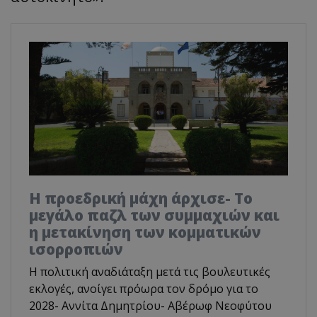
Η προεδρική μάχη άρχισε- Το
μεγάλο παζλ των συμμαχιών και
η μετακίνηση των κομματικών
ισορροπιών
Η πολιτική αναδιάταξη μετά τις βουλευτικές
εκλογές, ανοίγει πρόωρα τον δρόμο για το
2028- Αννίτα Δημητρίου- Αβέρωφ Νεοφύτου