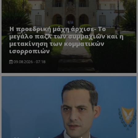
Η προεδρική μάχη άρχισε- Το
μεγάλο παζλ των συμμαχιών και η
μετακίνηση των κομματικών
ισορροπιών
09.08.2026 - 07:18
VISITOR_PRIVACY_METADATA
YouTube
.youtube.com