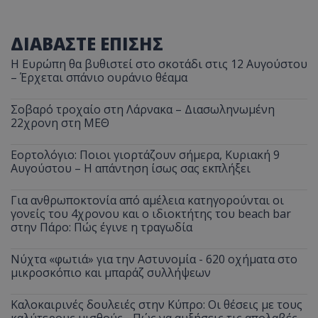
ΔΙΑΒΑΣΤΕ ΕΠΙΣΗΣ
Η Ευρώπη θα βυθιστεί στο σκοτάδι στις 12 Αυγούστου
– Έρχεται σπάνιο ουράνιο θέαμα
Σοβαρό τροχαίο στη Λάρνακα – Διασωληνωμένη
22χρονη στη ΜΕΘ
Εορτολόγιο: Ποιοι γιορτάζουν σήμερα, Κυριακή 9
Αυγούστου – Η απάντηση ίσως σας εκπλήξει
Για ανθρωποκτονία από αμέλεια κατηγορούνται οι
γονείς του 4χρονου και ο ιδιοκτήτης του beach bar
στην Πάρο: Πώς έγινε η τραγωδία
Νύχτα «φωτιά» για την Αστυνομία - 620 οχήματα στο
μικροσκόπιο και μπαράζ συλλήψεων
Καλοκαιρινές δουλειές στην Κύπρο: Οι θέσεις με τους
καλύτερους μισθούς - Πώς να αυξήσεις τις απολαβές