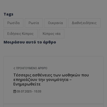
Tags
Ρωσίδα
Ρωσία
Ουκρανία
Διεθνή ειδήσεις
Ειδήσεις Κύπρος
Κύπρος νέα
Μοιράσου αυτό το άρθρο
ΠΡΟΗΓΟΎΜΕΝΟ ΆΡΘΡΟ
Τέσσερις ασθένειες των ωοθηκών που
επηρεάζουν την γονιμότητα –
Ενημερωθείτε
03.07.2025 - 15:33