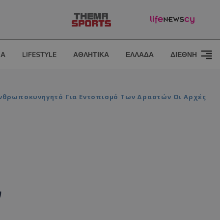
ΙΑ
LIFESTYLE
ΑΘΛΗΤΙΚΑ
ΕΛΛΑΔΑ
ΔΙΕΘΝΗ
Ανθρωποκυνηγητό Για Εντοπισμό Των Δραστών Οι Αρχές
ν