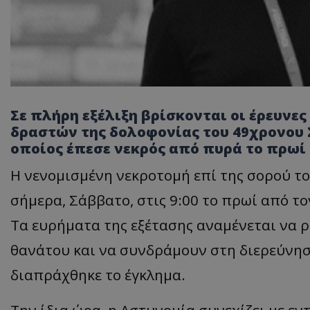
Σε πλήρη εξέλιξη βρίσκονται οι έρευνες
δραστών της δολοφονίας του 49χρονου 
οποίος έπεσε νεκρός από πυρά το πρωί 
Η νενομισμένη νεκροτομή επί της σορού το
σήμερα, Σάββατο, στις 9:00 το πρωί από τ
Τα ευρήματα της εξέτασης αναμένεται να ρ
θανάτου και να συνδράμουν στη διερεύνησ
διαπράχθηκε το έγκλημα.
Την ίδια ώρα, η Αστυνομία συνεχίζει με ε