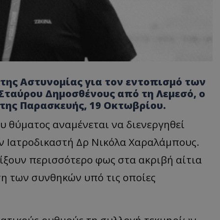
 της Αστυνομίας για τον εντοπισμό των
Σταύρου Δημοσθένους από τη Λεμεσό, ο
της Παρασκευής, 19 Οκτωβρίου.
υ θύματος αναμένεται να διενεργηθεί
ον
Ιατροδικαστή Δρ Νικόλα Χαραλάμπους.
ίξουν περισσότερο φως στα ακριβή αίτια
η των συνθηκών υπό τις οποίες
ντατικούς ρυθμούς τη συλλογή τεκμηρίων