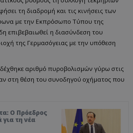
ήσει τη διαδρομή και τις κινήσεις των
μφωνα με την Εκπρόσωπο Τύπου της
δη επιβεβαιωθεί η διασύνδεση του
ιοχή της Γερμασόγειας με την υπόθεση
 δέχθηκε αριθμό πυροβολισμών γύρω στις
ταν στη θέση του συνοδηγού οχήματος που
τα: Ο Πρόεδρος
 για τη νέα