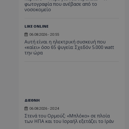
φωτογραφία που ανέβασε από το
νοσοκομείο
LIKE ONLINE
06.08.2026 - 20:55
Αυτή είναι η ηλεκτρική συσκευή που
«καίει» όσο 65 ψυγεία: Σχεδόν 5.000 watt
την ώρα
ΔΙΕΘΝΗ
06.08.2026 - 20:24
Στενά του Ορμούζ: «Μπλόκο» σε πλοία
των ΗΠΑ και του Ισραήλ εξετάζει το Ιράν