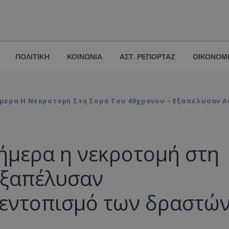
ΠΟΛΙΤΙΚΗ
ΚΟΙΝΩΝΙΑ
ΑΣΤ. ΡΕΠΟΡΤΑΖ
ΟΙΚΟΝΟΜ
μερα Η Νεκροτομή Στη Σορό Του 49χρονου – Εξαπέλυσαν 
ήμερα η νεκροτομή στη
Εξαπέλυσαν
εντοπισμό των δραστώ