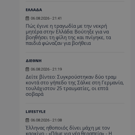
ΕΛΛΑΔΑ
06.08.2026 - 21:41
Πώς έγινε η τραγωδία με την νεκρή
μητέρα στην Ελλάδα: Βούτηξε για να
βοηθήσει τη φίλη της και πνίγηκε, τα
παιδιά φώναζαν για βοήθεια
ΔΙΕΘΝΗ
06.08.2026 - 21:19
Δείτε βίντεο: Συγκρούστηκαν δύο τραμ
κοντά στο γήπεδο της Σάλκε στη Γερμανία,
τουλάχιστον 25 τραυματίες, οι επτά
σοβαρά
LIFESTYLE
06.08.2026 - 21:08
Έλληνας ηθοποιός δίνει μάχη με τον
καρκίνο - «Πάμε για νέα θεραπεία» - Η