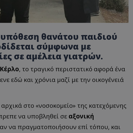
α υπόθεση θανάτου παιδιού
οδίδεται σύμφωνα με
ίες σε
αμέλεια γιατρών
.
 Κέρλο
, το τραγικό περιστατικό αφορά ένα
μενε εδώ και χρόνια μαζί με την οικογένειά
 αρχικά στο «νοσοκομείο» της κατεχόμενης
έπρεπε να υποβληθεί σε
αξονική
σαν να πραγματοποιήσουν επί τόπου, και