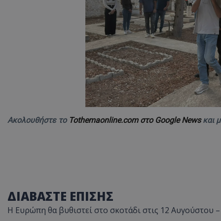
ASP.NET_SessionI
msToken
Ακολουθήστε το
Tothemaonline.com στο Google News
και 
CookieScriptConse
ΔΙΑΒΑΣΤΕ ΕΠΙΣΗΣ
Η Ευρώπη θα βυθιστεί στο σκοτάδι στις 12 Αυγούστου –