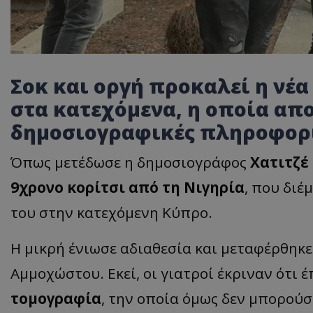
Σοκ και οργή προκαλεί η νέ
στα κατεχόμενα, η οποία απ
δημοσιογραφικές πληροφορ
Όπως μετέδωσε η δημοσιογράφος
Χατιτζέ
9χρονο κορίτσι από τη Νιγηρία
, που διέ
του στην κατεχόμενη Κύπρο.
Η μικρή ένιωσε αδιαθεσία και μεταφέρθηκε
Αμμοχώστου. Εκεί, οι γιατροί έκριναν ότι 
τομογραφία
, την οποία όμως δεν μπορού