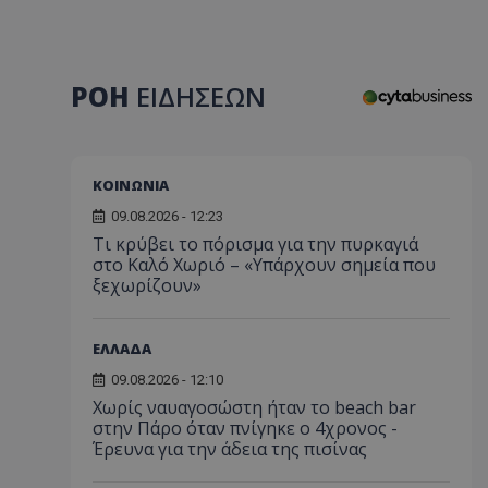
ΡΟΗ
ΕΙΔΗΣΕΩΝ
ΚΟΙΝΩΝΙΑ
09.08.2026 - 12:23
Τι κρύβει το πόρισμα για την πυρκαγιά
στο Καλό Χωριό – «Υπάρχουν σημεία που
ξεχωρίζουν»
ΕΛΛΑΔΑ
09.08.2026 - 12:10
Χωρίς ναυαγοσώστη ήταν το beach bar
στην Πάρο όταν πνίγηκε ο 4χρονος -
Έρευνα για την άδεια της πισίνας