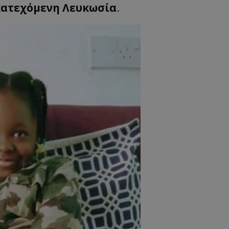
κατεχόμενη Λευκωσία
.