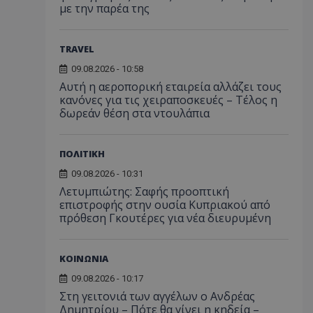
με την παρέα της
TRAVEL
09.08.2026 - 10:58
Αυτή η αεροπορική εταιρεία αλλάζει τους
κανόνες για τις χειραποσκευές – Τέλος η
δωρεάν θέση στα ντουλάπια
ΠΟΛΙΤΙΚΗ
09.08.2026 - 10:31
Λετυμπιώτης: Σαφής προοπτική
επιστροφής στην ουσία Κυπριακού από
πρόθεση Γκουτέρες για νέα διευρυμένη
ΚΟΙΝΩΝΙΑ
09.08.2026 - 10:17
Στη γειτονιά των αγγέλων ο Ανδρέας
Δημητρίου – Πότε θα γίνει η κηδεία –