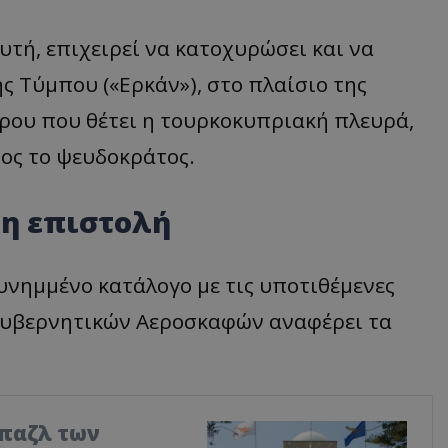
υτή, επιχειρεί να κατοχυρώσει και να
 Τύμπου («Ερκάν»), στο πλαίσιο της
ρου που θέτει η τουρκοκυπριακή πλευρά,
ος το ψευδοκράτος.
η επιστολή
υνημμένο κατάλογο με τις υποτιθέμενες
κυβερνητικών Αεροσκαφών αναφέρει τα
 παζλ των