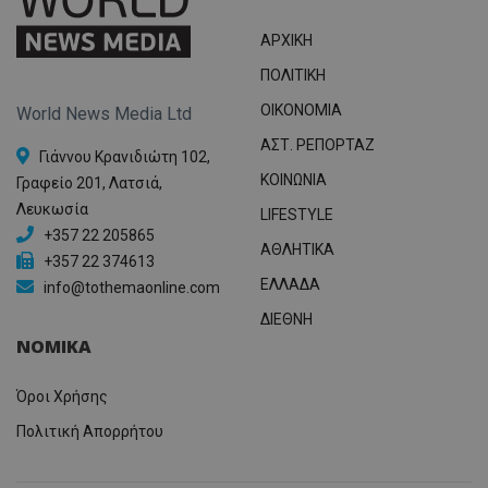
ΑΡΧΙΚΗ
ΠΟΛΙΤΙΚΗ
OIKONOMIA
World News Media Ltd
ΑΣΤ. ΡΕΠΟΡΤΑΖ
Γιάννου Κρανιδιώτη 102,
ΚΟΙΝΩΝΙΑ
Γραφείο 201, Λατσιά,
Λευκωσία
LIFESTYLE
+357 22 205865
ΑΘΛΗΤΙΚΑ
+357 22 374613
ΕΛΛΑΔΑ
info@tothemaonline.com
ΔΙΕΘΝΗ
ΝΟΜΙΚΑ
Όροι Χρήσης
Πολιτική Απορρήτου