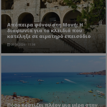
Απόπειρα φόνου στη Μονή: Η
διαφωνία για τα κλειδιά που
κατέληξε σε αιματηρό επεισόδιο
08.08.2026 - 11:38
Πόσο κοστίζει πλέον μια μέρα στην