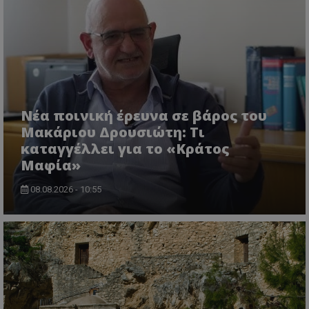
Νέα ποινική έρευνα σε βάρος του
Μακάριου Δρουσιώτη: Τι
καταγγέλλει για το «Κράτος
Μαφία»
08.08.2026 - 10:55