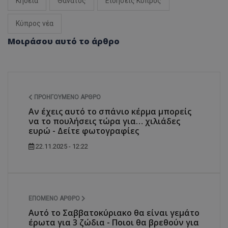
Κηδεία
Θάνατος
Ειδήσεις Κύπρος
Κύπρος νέα
Μοιράσου αυτό το άρθρο
ΠΡΟΗΓΟΎΜΕΝΟ ΆΡΘΡΟ
Αν έχεις αυτό το σπάνιο κέρμα μπορείς
να το πουλήσεις τώρα για… χιλιάδες
ευρώ - Δείτε φωτογραφίες
22.11.2025 - 12:22
ΕΠΌΜΕΝΟ ΆΡΘΡΟ
Αυτό το Σαββατοκύριακο θα είναι γεμάτο
έρωτα για 3 ζώδια - Ποιοι θα βρεθούν για