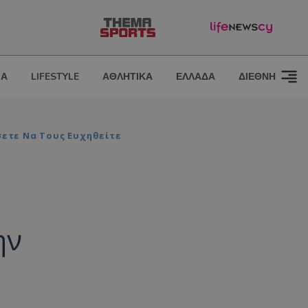
ΙΑ
LIFESTYLE
ΑΘΛΗΤΙΚΑ
ΕΛΛΑΔΑ
ΔΙΕΘΝΗ
σετε Να Τους Ευχηθείτε
ην