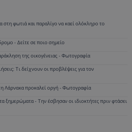
 στη φωτιά και παραλίγο να καεί ολόκληρο το
ρομο - Δείτε σε ποιο σημείο
αράκληση της οικογένειας - Φωτογραφία
ήσεις: Τι δείχνουν οι προβλέψεις για τον
στη Λάρνακα προκαλεί οργή - Φωτογραφία
α ξημερώματα - Την έσβησαν οι ιδιοκτήτες πριν φτάσει