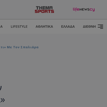
ΙΑ
LIFESTYLE
ΑΘΛΗΤΙΚΑ
ΕΛΛΑΔΑ
ΔΙΕΘΝΗ
άτι» Με Τον Σπαλιάρα
ν
ι»