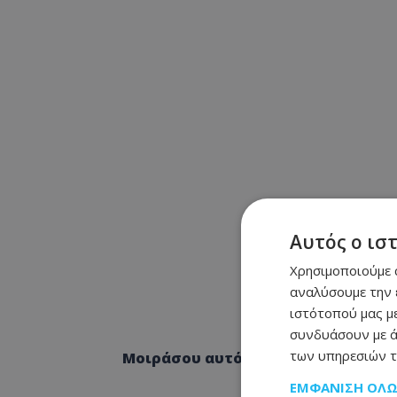
Αυτός ο ισ
Χρησιμοποιούμε c
αναλύσουμε την 
ιστότοπού μας με
συνδυάσουν με ά
των υπηρεσιών τ
Μοιράσου αυτό το άρθρο
ΕΜΦΆΝΙΣΗ ΌΛ