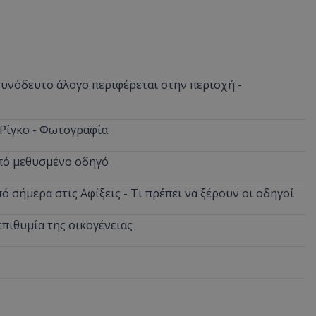
νόδευτο άλογο περιφέρεται στην περιοχή -
 Ρίγκο - Φωτογραφία
από μεθυσμένο οδηγό
 σήμερα στις Αφίξεις - Τι πρέπει να ξέρουν οι οδηγοί
επιθυμία της οικογένειας