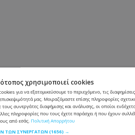
τότοπος χρησιμοποιεί cookies
ookies για να εξατομικεύσουμε το περιεχόμενο, τις διαφημίσεις
επισκεψιμότητά μας. Μοιραζόμαστε επίσης πληροφορίες σχετικά
 τους συνεργάτες διαφήμισης και ανάλυσης, οι οποίοι ενδέχετα
λλες πληροφορίες που τους έχετε παράσχει ή που έχουν συλλέξ
ους από εσάς.
Πολιτική Απορρήτου
ΩΝ ΤΩΝ ΣΥΝΕΡΓΑΤΏΝ
(1656) →