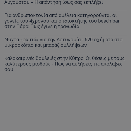
Αυγούστου – Η απάντηση ίσως σας εκπλήξει
Για ανθρωποκτονία από αμέλεια κατηγορούνται οι
γονείς του 4χρονου και ο ιδιοκτήτης του beach bar
στην Πάρο: Πώς έγινε η τραγωδία
Νύχτα «φωτιά» για την Αστυνομία - 620 οχήματα στο
μικροσκόπιο και μπαράζ συλλήψεων
Καλοκαιρινές δουλειές στην Κύπρο: Οι θέσεις με τους
καλύτερους μισθούς - Πώς να αυξήσεις τις απολαβές
σου