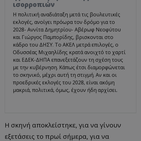
ισορροπιών
Η πολιτική αναδιάταξη μετά τις βουλευτικές
εκλογές, ανοίγει πρόωρα τον δρόμο για το
2028- Αννίτα Δημητρίου- Αβέρωφ Νεοφύτου
και Γιώργος Παμπορίδης, βρισκονται στο
κάδρο του ΔΗΣΥ. Το ΑΚΕΛ μετρά επιλογές, ο
Οδυσσέας Μιχαηλίδης κρατά ανοιχτό το χαρτί
και ΕΔΕΚ-ΔΗΠΑ επανεξετάζουν τη σχέση τους
με την κυβέρνηση. Κάπως έτσι διαμορφώνεται
το σκηνικό, μέχρι αυτή τη στιγμή. Αν και οι
προεδρικές εκλογές του 2028, είναι ακόμη
μακριά, πολιτικά, όμως, έχουν ήδη αρχίσει.
Η σκηνή αποκλείστηκε, για να γίνουν
εξετάσεις το πρωί σήμερα, για να