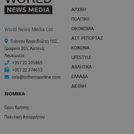
ΑΡΧΙΚΗ
ΠΟΛΙΤΙΚΗ
OIKONOMIA
World News Media Ltd
ΑΣΤ. ΡΕΠΟΡΤΑΖ
Γιάννου Κρανιδιώτη 102,
ΚΟΙΝΩΝΙΑ
Γραφείο 201, Λατσιά,
Λευκωσία
LIFESTYLE
+357 22 205865
ΑΘΛΗΤΙΚΑ
+357 22 374613
ΕΛΛΑΔΑ
info@tothemaonline.com
ΔΙΕΘΝΗ
ΝΟΜΙΚΑ
Όροι Χρήσης
Πολιτική Απορρήτου