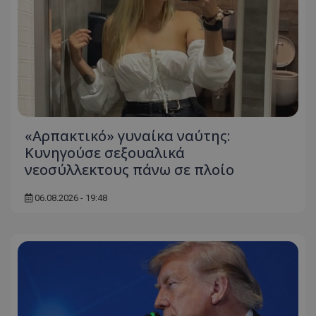
«Αρπακτικό» γυναίκα ναύτης:
Κυνηγούσε σεξουαλικά
νεοσύλλεκτους πάνω σε πλοίο
06.08.2026 - 19:48