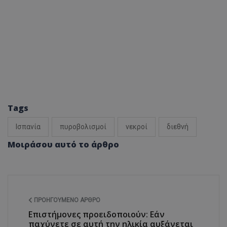
Tags
Ισπανία
πυροβολισμοί
νεκροί
διεθνή
Μοιράσου αυτό το άρθρο
ΠΡΟΗΓΟΎΜΕΝΟ ΆΡΘΡΟ
Επιστήμονες προειδοποιούν: Εάν
παχύνετε σε αυτή την ηλικία αυξάνεται