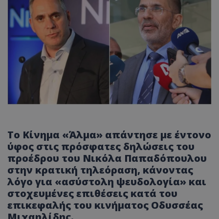
Το Κίνημα «Άλμα» απάντησε με έντονο
ύφος στις πρόσφατες δηλώσεις του
προέδρου του Νικόλα Παπαδόπουλου
στην κρατική τηλεόραση, κάνοντας
λόγο για «ασύστολη ψευδολογία» και
στοχευμένες επιθέσεις κατά του
επικεφαλής του κινήματος Οδυσσέας
Μιχαηλίδης.