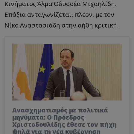
Κινήματος Άλμα Οδυσσέα Μιχαηλίδη.
Επάξια ανταγωνίζεται, πλέον, με τον
Νίκο Αναστασιάδη στην αήθη κριτική.
Ανασχηματισμός με πολιτικά
μηνύματα: Ο Πρόεδρος
Χριστοδουλίδης έθεσε τον πήχη
ψηλά για τη νέα κυβέρνηση