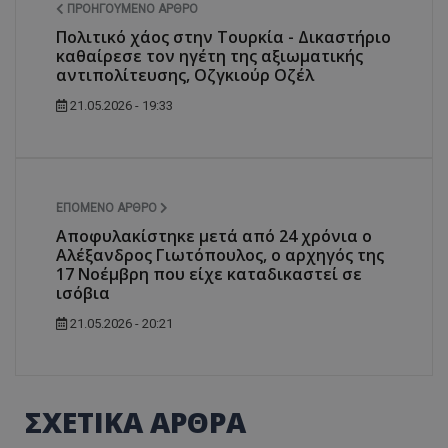
ΠΡΟΗΓΟΎΜΕΝΟ ΆΡΘΡΟ
Πολιτικό χάος στην Τουρκία - Δικαστήριο
καθαίρεσε τον ηγέτη της αξιωματικής
αντιπολίτευσης, Οζγκιούρ Οζέλ
21.05.2026 - 19:33
ΕΠΌΜΕΝΟ ΆΡΘΡΟ
Αποφυλακίστηκε μετά από 24 χρόνια ο
Αλέξανδρος Γιωτόπουλος, ο αρχηγός της
17 Νοέμβρη που είχε καταδικαστεί σε
ισόβια
21.05.2026 - 20:21
ΣΧΕΤΙΚΑ ΑΡΘΡΑ