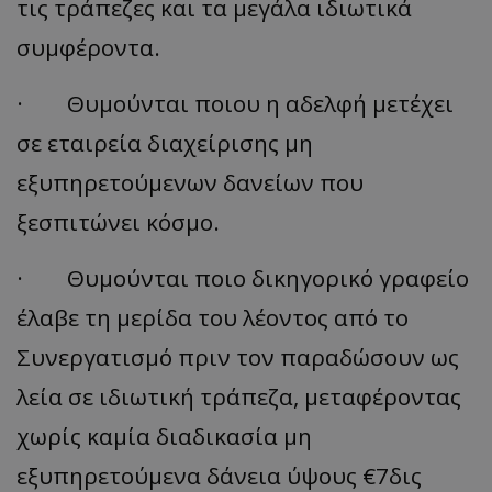
τις τράπεζες και τα μεγάλα ιδιωτικά
συμφέροντα.
· Θυμούνται ποιου η αδελφή μετέχει
σε εταιρεία διαχείρισης μη
εξυπηρετούμενων δανείων που
ξεσπιτώνει κόσμο.
· Θυμούνται ποιο δικηγορικό γραφείο
έλαβε τη μερίδα του λέοντος από το
Συνεργατισμό πριν τον παραδώσουν ως
λεία σε ιδιωτική τράπεζα, μεταφέροντας
χωρίς καμία διαδικασία μη
εξυπηρετούμενα δάνεια ύψους €7δις