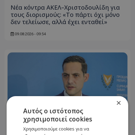
Νέα κόντρα ΑΚΕΛ–Χριστοδουλίδη για
τους διορισμούς: «Το πάρτι όχι μόνο
δεν τελείωσε, αλλά έχει ενταθεί»
09.08.2026 - 09:54
×
Αυτός ο ιστότοπος
χρησιμοποιεί cookies
Χρησιμοποιούμε cookies για να