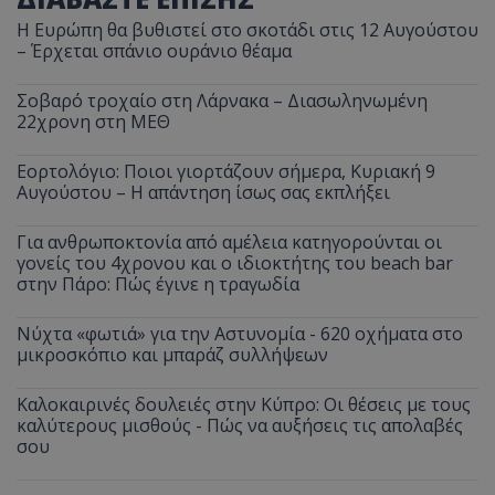
Η Ευρώπη θα βυθιστεί στο σκοτάδι στις 12 Αυγούστου
– Έρχεται σπάνιο ουράνιο θέαμα
Σοβαρό τροχαίο στη Λάρνακα – Διασωληνωμένη
22χρονη στη ΜΕΘ
Εορτολόγιο: Ποιοι γιορτάζουν σήμερα, Κυριακή 9
Αυγούστου – Η απάντηση ίσως σας εκπλήξει
Για ανθρωποκτονία από αμέλεια κατηγορούνται οι
γονείς του 4χρονου και ο ιδιοκτήτης του beach bar
στην Πάρο: Πώς έγινε η τραγωδία
Νύχτα «φωτιά» για την Αστυνομία - 620 οχήματα στο
μικροσκόπιο και μπαράζ συλλήψεων
Καλοκαιρινές δουλειές στην Κύπρο: Οι θέσεις με τους
καλύτερους μισθούς - Πώς να αυξήσεις τις απολαβές
σου