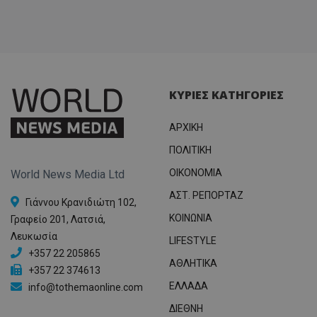
ΚΥΡΙΕΣ ΚΑΤΗΓΟΡΙΕΣ
ΑΡΧΙΚΗ
ΠΟΛΙΤΙΚΗ
OIKONOMIA
World News Media Ltd
ΑΣΤ. ΡΕΠΟΡΤΑΖ
Γιάννου Κρανιδιώτη 102,
ΚΟΙΝΩΝΙΑ
Γραφείο 201, Λατσιά,
Λευκωσία
LIFESTYLE
+357 22 205865
ΑΘΛΗΤΙΚΑ
+357 22 374613
ΕΛΛΑΔΑ
info@tothemaonline.com
ΔΙΕΘΝΗ