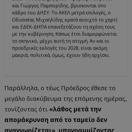
και Γιώργος Παμπορίδης, βρισκονται στο
κάδρο του ΔΗΣΥ. Το ΑΚΕΛ μετρά επιλογές, ο
Οδυσσέας Μιχαηλίδης κρατά ανοιχτό το χαρτί
και ΕΔΕΚ-ΔΗΠΑ επανεξετάζουν τη σχέση τους
με την κυβέρνηση. Κάπως έτσι διαμορφώνεται
το σκηνικό, μέχρι αυτή τη στιγμή. Αν και οι
προεδρικές εκλογές του 2028, είναι ακόμη
μακριά, πολιτικά, όμως, έχουν ήδη αρχίσει.
​Παράλληλα, ο τέως Πρόεδρος έθεσε το
μεγάλο διακύβευμα της επόμενης ημέρας,
τονίζοντας ότι
«λάθος μετά την
απομάκρυνση από το ταμείο δεν
αναγνωρίζεται», υπογραμμίζοντας